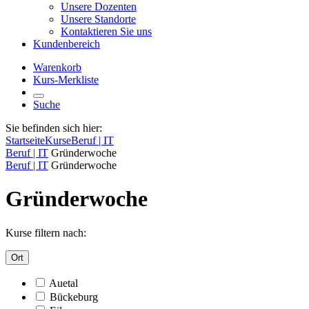
Unsere Dozenten
Unsere Standorte
Kontaktieren Sie uns
Kundenbereich
Warenkorb
Kurs-Merkliste
Suche
Sie befinden sich hier:
Startseite
Kurse
Beruf | IT
Beruf | IT
Gründerwoche
Beruf | IT
Gründerwoche
Gründerwoche
Kurse filtern nach:
Ort
Auetal
Bückeburg