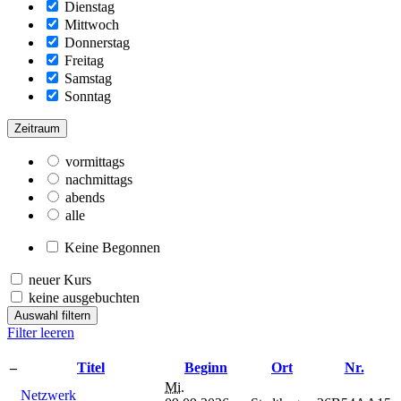
Dienstag
Mittwoch
Donnerstag
Freitag
Samstag
Sonntag
Zeitraum
vormittags
nachmittags
abends
alle
Keine Begonnen
neuer Kurs
keine ausgebuchten
Auswahl filtern
Filter leeren
–
Titel
Beginn
Ort
Nr.
Mi.
Netzwerk