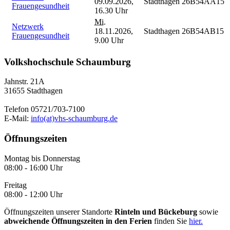
09.09.2026,
Stadthagen
26B54AA15
Frauengesundheit
16.30 Uhr
Mi.
Netzwerk
18.11.2026,
Stadthagen
26B54AB15
Frauengesundheit
9.00 Uhr
Volkshochschule Schaumburg
Jahnstr. 21A
31655 Stadthagen
Telefon 05721/703-7100
E-Mail:
info(at)vhs-schaumburg.de
Öffnungszeiten
Montag bis Donnerstag
08:00 - 16:00 Uhr
Freitag
08:00 - 12:00 Uhr
Öffnungszeiten unserer Standorte
Rinteln und Bückeburg
sowie
abweichende Öffnungszeiten in den Ferien
finden Sie
hier.