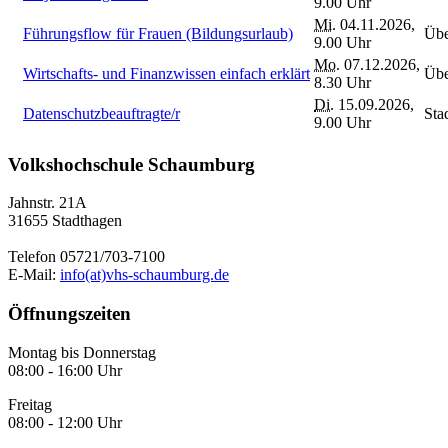
9.00 Uhr
Mi.
04.11.2026,
Führungsflow für Frauen (Bildungsurlaub)
Übe
9.00 Uhr
Mo.
07.12.2026,
Wirtschafts- und Finanzwissen einfach erklärt
Übe
8.30 Uhr
Di.
15.09.2026,
Datenschutzbeauftragte/r
Sta
9.00 Uhr
Volkshochschule Schaumburg
Jahnstr. 21A
31655 Stadthagen
Telefon 05721/703-7100
E-Mail:
info(at)vhs-schaumburg.de
Öffnungszeiten
Montag bis Donnerstag
08:00 - 16:00 Uhr
Freitag
08:00 - 12:00 Uhr