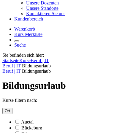
Unsere Dozenten
Unsere Standorte
Kontaktieren Sie uns
Kundenbereich
Warenkorb
Kurs-Merkliste
Suche
Sie befinden sich hier:
Startseite
Kurse
Beruf | IT
Beruf | IT
Bildungsurlaub
Beruf | IT
Bildungsurlaub
Bildungsurlaub
Kurse filtern nach:
Ort
Auetal
Bückeburg