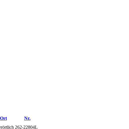
Ort
Nr.
rörtlich
262-22804L