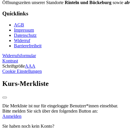
Öffnungszeiten unserer Standorte
Rinteln und Bückeburg
sowie
ab
Quicklinks
AGB
Impressum
Datenschutz
Widerruf
Barrierefreiheit
Widerrufsformular
Kontrast
Schriftgröße
A
A
A
Cookie Einstellungen
Kurs-Merkliste
Die Merkliste ist nur für eingeloggte Benutzer*innen einsehbar.
Bitte melden Sie sich über den folgenden Button an:
Anmelden
Sie haben noch kein Konto?