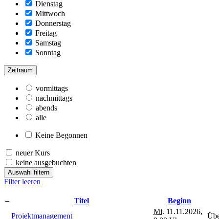
Dienstag
Mittwoch
Donnerstag
Freitag
Samstag
Sonntag
Zeitraum
vormittags
nachmittags
abends
alle
Keine Begonnen
neuer Kurs
keine ausgebuchten
Auswahl filtern
Filter leeren
–
Titel
Beginn
Mi.
11.11.2026,
Projektmanagement
Übe