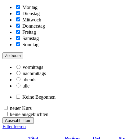
Montag
Dienstag
Mittwoch
Donnerstag
Freitag
Samstag
Sonntag
Zeitraum
vormittags
nachmittags
abends
alle
Keine Begonnen
neuer Kurs
keine ausgebuchten
Auswahl filtern
Filter leeren
–
Titel
Beginn
Ort
Nr.