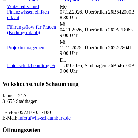
Wirtschafts- und
Mo.
Finanzwissen einfach
07.12.2026,
Überörtlich
26B542000B
erklärt
8.30 Uhr
Mi.
Führungsflow für Frauen
04.11.2026,
Überörtlich
262AFB063
(Bildungsurlaub)
9.00 Uhr
Mi.
Projektmanagement
11.11.2026,
Überörtlich
262-22804L
9.00 Uhr
Di.
Datenschutzbeauftragte/r
15.09.2026,
Stadthagen
26B546100B
9.00 Uhr
Volkshochschule Schaumburg
Jahnstr. 21A
31655 Stadthagen
Telefon 05721/703-7100
E-Mail:
info(at)vhs-schaumburg.de
Öffnungszeiten