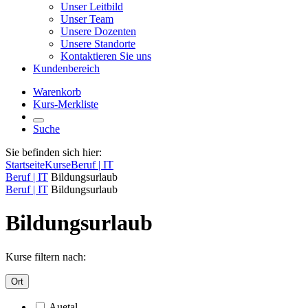
Unser Leitbild
Unser Team
Unsere Dozenten
Unsere Standorte
Kontaktieren Sie uns
Kundenbereich
Warenkorb
Kurs-Merkliste
Suche
Sie befinden sich hier:
Startseite
Kurse
Beruf | IT
Beruf | IT
Bildungsurlaub
Beruf | IT
Bildungsurlaub
Bildungsurlaub
Kurse filtern nach:
Ort
Auetal