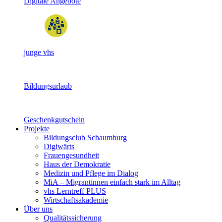
Digitale Angebote
junge vhs
Bildungsurlaub
Geschenkgutschein
Projekte
Bildungsclub Schaumburg
Digiwärts
Frauengesundheit
Haus der Demokratie
Medizin und Pflege im Dialog
MiA – Migrantinnen einfach stark im Alltag
vhs Lerntreff PLUS
Wirtschaftsakademie
Über uns
Qualitätssicherung