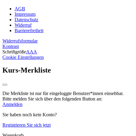
AGB
Impressum
Datenschutz
Widerruf
Barrierefreiheit
Widerrufsformular
Kontrast
Schriftgröße
A
A
A
Cookie Einstellungen
Kurs-Merkliste
Die Merkliste ist nur für eingeloggte Benutzer*innen einsehbar.
Bitte melden Sie sich über den folgenden Button an:
Anmelden
Sie haben noch kein Konto?
Registrieren Sie sich jetzt
Warenkorb