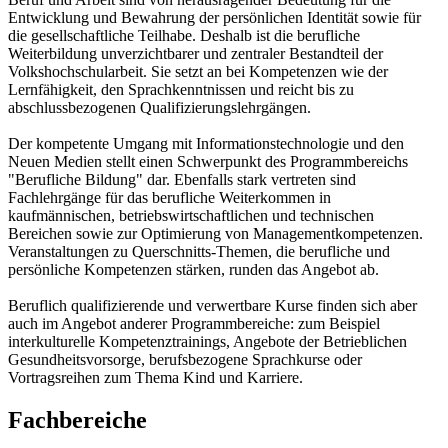
Entwicklung und Bewahrung der persönlichen Identität sowie für
die gesellschaftliche Teilhabe. Deshalb ist die berufliche
Weiterbildung unverzichtbarer und zentraler Bestandteil der
Volkshochschularbeit. Sie setzt an bei Kompetenzen wie der
Lernfähigkeit, den Sprachkenntnissen und reicht bis zu
abschlussbezogenen Qualifizierungslehrgängen.
Der kompetente Umgang mit Informationstechnologie und den
Neuen Medien stellt einen Schwerpunkt des Programmbereichs
"Berufliche Bildung" dar. Ebenfalls stark vertreten sind
Fachlehrgänge für das berufliche Weiterkommen in
kaufmännischen, betriebswirtschaftlichen und technischen
Bereichen sowie zur Optimierung von Managementkompetenzen.
Veranstaltungen zu Querschnitts-Themen, die berufliche und
persönliche Kompetenzen stärken, runden das Angebot ab.
Beruflich qualifizierende und verwertbare Kurse finden sich aber
auch im Angebot anderer Programmbereiche: zum Beispiel
interkulturelle Kompetenztrainings, Angebote der Betrieblichen
Gesundheitsvorsorge, berufsbezogene Sprachkurse oder
Vortragsreihen zum Thema Kind und Karriere.
Fachbereiche