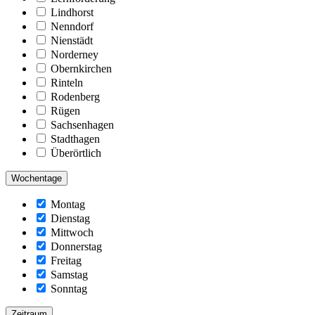
Lindhorst
Nenndorf
Nienstädt
Norderney
Obernkirchen
Rinteln
Rodenberg
Rügen
Sachsenhagen
Stadthagen
Überörtlich
Wochentage
Montag
Dienstag
Mittwoch
Donnerstag
Freitag
Samstag
Sonntag
Zeitraum