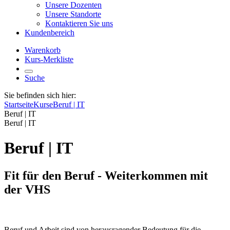
Unsere Dozenten
Unsere Standorte
Kontaktieren Sie uns
Kundenbereich
Warenkorb
Kurs-Merkliste
Suche
Sie befinden sich hier:
Startseite
Kurse
Beruf | IT
Beruf | IT
Beruf | IT
Beruf | IT
Fit für den Beruf - Weiterkommen mit
der VHS
Beruf und Arbeit sind von herausragender Bedeutung für die