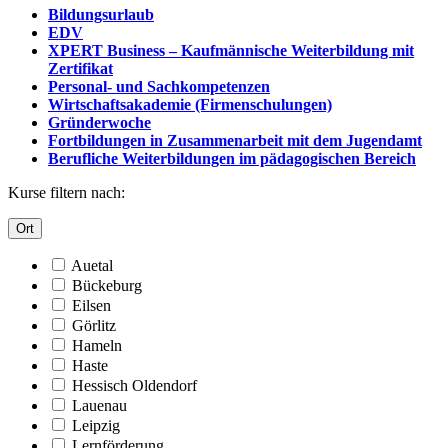
Bildungsurlaub
EDV
XPERT Business – Kaufmännische Weiterbildung mit
Zertifikat
Personal- und Sachkompetenzen
Wirtschaftsakademie (Firmenschulungen)
Gründerwoche
Fortbildungen in Zusammenarbeit mit dem Jugendamt
Berufliche Weiterbildungen im pädagogischen Bereich
Kurse filtern nach:
Ort
Auetal
Bückeburg
Eilsen
Görlitz
Hameln
Haste
Hessisch Oldendorf
Lauenau
Leipzig
Lernförderung