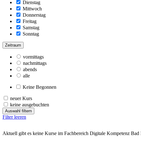
Dienstag
Mittwoch
Donnerstag
Freitag
Samstag
Sonntag
Zeitraum
vormittags
nachmittags
abends
alle
Keine Begonnen
neuer Kurs
keine ausgebuchten
Auswahl filtern
Filter leeren
Aktuell gibt es keine Kurse im Fachbereich Digitale Kompetenz Bad