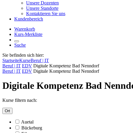
Unsere Dozenten
Unsere Standorte
Kontaktieren Sie uns
Kundenbereich
Warenkorb
Kurs-Merkliste
Suche
Sie befinden sich hier:
Startseite
Kurse
Beruf | IT
Beruf | IT
EDV
Digitale Kompetenz Bad Nenndorf
Beruf | IT
EDV
Digitale Kompetenz Bad Nenndorf
Digitale Kompetenz Bad Nennd
Kurse filtern nach:
Ort
Auetal
Bückeburg