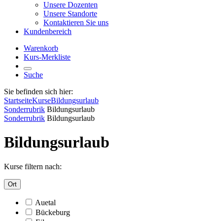
Unsere Dozenten
Unsere Standorte
Kontaktieren Sie uns
Kundenbereich
Warenkorb
Kurs-Merkliste
Suche
Sie befinden sich hier:
Startseite
Kurse
Bildungsurlaub
Sonderrubrik
Bildungsurlaub
Sonderrubrik
Bildungsurlaub
Bildungsurlaub
Kurse filtern nach:
Ort
Auetal
Bückeburg