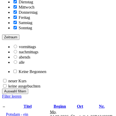
Dienstag
Mittwoch
Donnerstag
Freitag
Samstag
Sonntag
Zeitraum
vormittags
nachmittags
abends
alle
Keine Begonnen
neuer Kurs
keine ausgebuchten
Auswahl filtern
Filter leeren
–
Titel
Beginn
Ort
Nr.
Mo.
Potsdam - ein