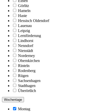
Eilsen
Görlitz
Hameln
Haste
Hessisch Oldendorf
Lauenau
Leipzig
Lernförderung
Lindhorst
Nenndorf
Nienstädt
Norderney
Obernkirchen
Rinteln
Rodenberg
Rügen
Sachsenhagen
Stadthagen
Überörtlich
Wochentage
Montag