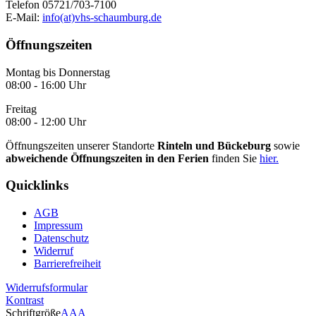
Telefon 05721/703-7100
E-Mail:
info(at)vhs-schaumburg.de
Öffnungszeiten
Montag bis Donnerstag
08:00 - 16:00 Uhr
Freitag
08:00 - 12:00 Uhr
Öffnungszeiten unserer Standorte
Rinteln und Bückeburg
sowie
abweichende Öffnungszeiten in den Ferien
finden Sie
hier.
Quicklinks
AGB
Impressum
Datenschutz
Widerruf
Barrierefreiheit
Widerrufsformular
Kontrast
Schriftgröße
A
A
A