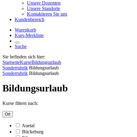
Unsere Dozenten
Unsere Standorte
Kontaktieren Sie uns
Kundenbereich
Warenkorb
Kurs-Merkliste
Suche
Sie befinden sich hier:
Startseite
Kurse
Bildungsurlaub
Sonderrubrik
Bildungsurlaub
Sonderrubrik
Bildungsurlaub
Bildungsurlaub
Kurse filtern nach:
Ort
Auetal
Bückeburg