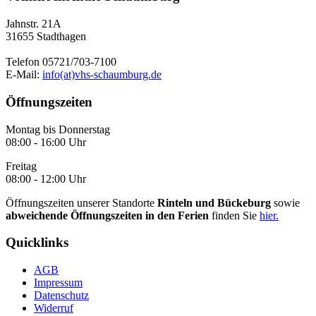
Jahnstr. 21A
31655 Stadthagen
Telefon 05721/703-7100
E-Mail:
info(at)vhs-schaumburg.de
Öffnungszeiten
Montag bis Donnerstag
08:00 - 16:00 Uhr
Freitag
08:00 - 12:00 Uhr
Öffnungszeiten unserer Standorte
Rinteln und Bückeburg
sowie
abweichende Öffnungszeiten in den Ferien
finden Sie
hier.
Quicklinks
AGB
Impressum
Datenschutz
Widerruf