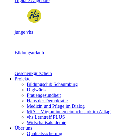
Digitale Angebote
junge vhs
Bildungsurlaub
Geschenkgutschein
Projekte
Bildungsclub Schaumburg
Digiwärts
Frauengesundheit
Haus der Demokratie
Medizin und Pflege im Dialog
MiA – Migrantinnen einfach stark im Alltag
vhs Lerntreff PLUS
Wirtschaftsakademie
Über uns
Qualitätssicherung