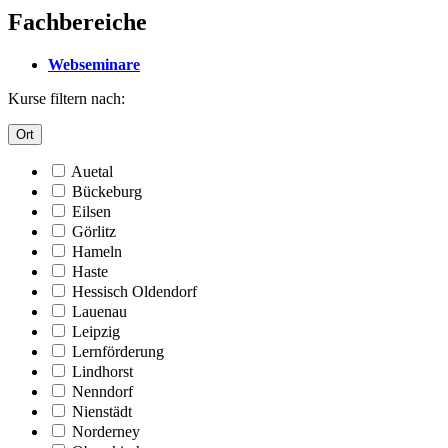
Fachbereiche
Webseminare
Kurse filtern nach:
Ort
Auetal
Bückeburg
Eilsen
Görlitz
Hameln
Haste
Hessisch Oldendorf
Lauenau
Leipzig
Lernförderung
Lindhorst
Nenndorf
Nienstädt
Norderney