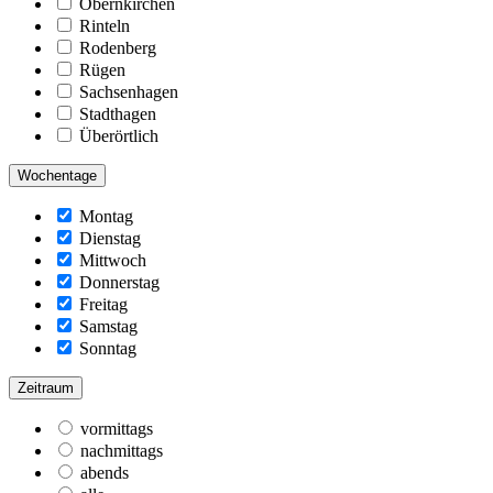
Obernkirchen
Rinteln
Rodenberg
Rügen
Sachsenhagen
Stadthagen
Überörtlich
Wochentage
Montag
Dienstag
Mittwoch
Donnerstag
Freitag
Samstag
Sonntag
Zeitraum
vormittags
nachmittags
abends