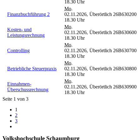
18.30 Uhr
Mo.
Finanzbuchführung 2
02.11.2026,
Überörtlich
26B630200
18.30 Uhr
Mo.
Kosten- und
02.11.2026,
Überörtlich
26B630600
Leistungsrechnung
18.30 Uhr
Mo.
Controlling
02.11.2026,
Überörtlich
26B630700
18.30 Uhr
Mo.
Betriebliche Steuerpraxis
02.11.2026,
Überörtlich
26B630800
18.30 Uhr
Mo.
Einnahmen-
02.11.2026,
Überörtlich
26B630900
Überschussrechnung
18.30 Uhr
Seite 1 von 3
1
2
3
Volkshochschule Schaumburg