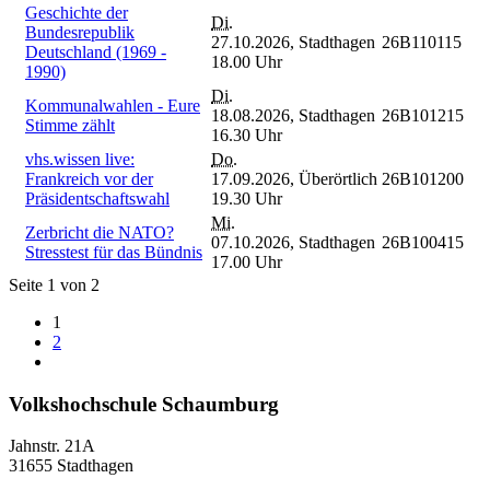
Geschichte der
Di.
Bundesrepublik
27.10.2026,
Stadthagen
26B110115
Deutschland (1969 -
18.00 Uhr
1990)
Di.
Kommunalwahlen - Eure
18.08.2026,
Stadthagen
26B101215
Stimme zählt
16.30 Uhr
vhs.wissen live:
Do.
Frankreich vor der
17.09.2026,
Überörtlich
26B101200
Präsidentschaftswahl
19.30 Uhr
Mi.
Zerbricht die NATO?
07.10.2026,
Stadthagen
26B100415
Stresstest für das Bündnis
17.00 Uhr
Seite 1 von 2
1
2
Volkshochschule Schaumburg
Jahnstr. 21A
31655 Stadthagen