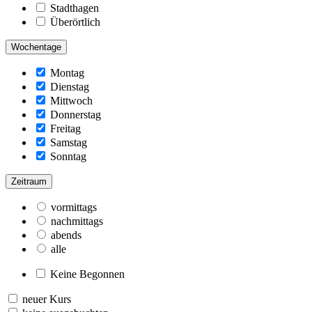
Stadthagen
Überörtlich
Wochentage
Montag
Dienstag
Mittwoch
Donnerstag
Freitag
Samstag
Sonntag
Zeitraum
vormittags
nachmittags
abends
alle
Keine Begonnen
neuer Kurs