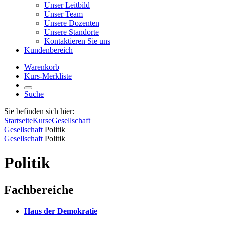
Unser Leitbild
Unser Team
Unsere Dozenten
Unsere Standorte
Kontaktieren Sie uns
Kundenbereich
Warenkorb
Kurs-Merkliste
Suche
Sie befinden sich hier:
Startseite
Kurse
Gesellschaft
Gesellschaft
Politik
Gesellschaft
Politik
Politik
Fachbereiche
Haus der Demokratie