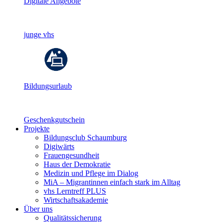
Digitale Angebote
junge vhs
Bildungsurlaub
Geschenkgutschein
Projekte
Bildungsclub Schaumburg
Digiwärts
Frauengesundheit
Haus der Demokratie
Medizin und Pflege im Dialog
MiA – Migrantinnen einfach stark im Alltag
vhs Lerntreff PLUS
Wirtschaftsakademie
Über uns
Qualitätssicherung