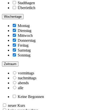
Stadthagen
Überörtlich
Wochentage
Montag
Dienstag
Mittwoch
Donnerstag
Freitag
Samstag
Sonntag
Zeitraum
vormittags
nachmittags
abends
alle
Keine Begonnen
neuer Kurs