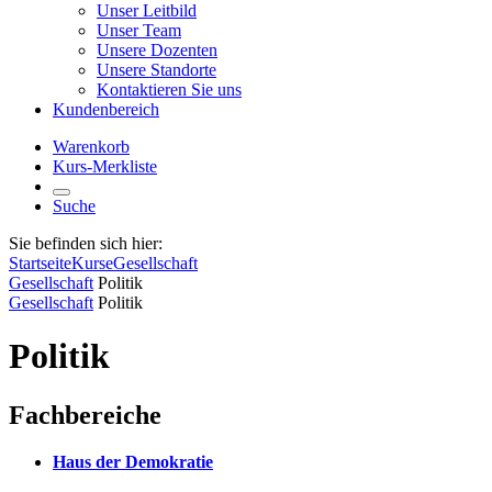
Unser Leitbild
Unser Team
Unsere Dozenten
Unsere Standorte
Kontaktieren Sie uns
Kundenbereich
Warenkorb
Kurs-Merkliste
Suche
Sie befinden sich hier:
Startseite
Kurse
Gesellschaft
Gesellschaft
Politik
Gesellschaft
Politik
Politik
Fachbereiche
Haus der Demokratie