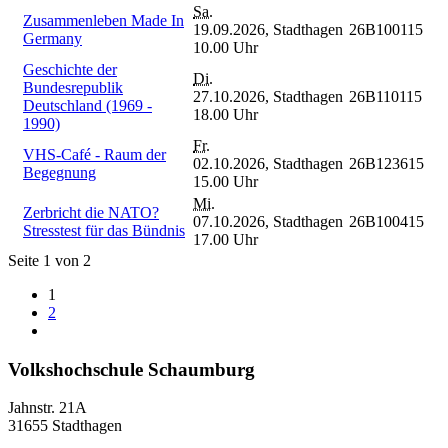
Sa.
Zusammenleben Made In
19.09.2026,
Stadthagen
26B100115
Germany
10.00 Uhr
Geschichte der
Di.
Bundesrepublik
27.10.2026,
Stadthagen
26B110115
Deutschland (1969 -
18.00 Uhr
1990)
Fr.
VHS-Café - Raum der
02.10.2026,
Stadthagen
26B123615
Begegnung
15.00 Uhr
Mi.
Zerbricht die NATO?
07.10.2026,
Stadthagen
26B100415
Stresstest für das Bündnis
17.00 Uhr
Seite 1 von 2
1
2
Volkshochschule Schaumburg
Jahnstr. 21A
31655 Stadthagen