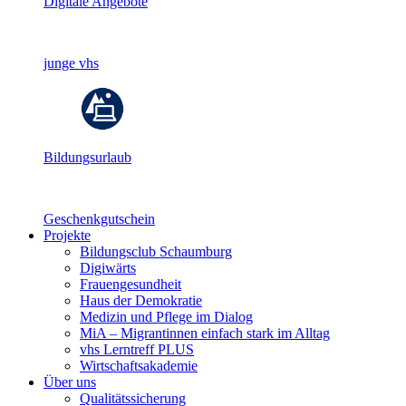
Digitale Angebote
junge vhs
Bildungsurlaub
Geschenkgutschein
Projekte
Bildungsclub Schaumburg
Digiwärts
Frauengesundheit
Haus der Demokratie
Medizin und Pflege im Dialog
MiA – Migrantinnen einfach stark im Alltag
vhs Lerntreff PLUS
Wirtschaftsakademie
Über uns
Qualitätssicherung