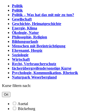
Politik
Politik
Politik – Was hat das mit mir zu tun?
Gesellschaft
Geschichte, Heimatgeschichte
Energie, Klima
Ökologie, Natur
Philosophie, Religion
Bildungsurlaub
Menschen mit Beeinträchtigung
Ehrenamt, Hospiz
Soziologie
Wirtschaft
Recht, Verbraucherschutz
fächerübergreifende/sonstige Kurse
Psychologie, Kommunikation, Rhetorik
Naturpark Weserbergland
Kurse filtern nach:
Ort
Auetal
Bückeburg