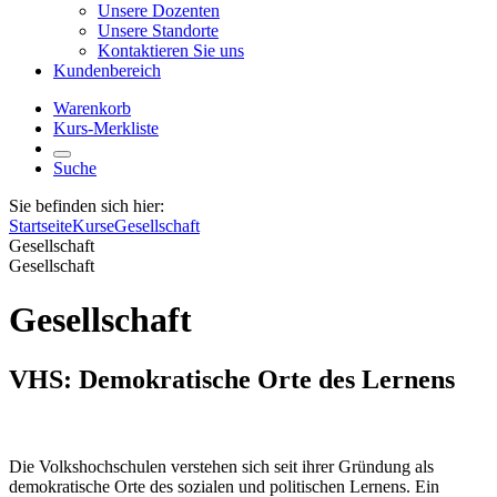
Unsere Dozenten
Unsere Standorte
Kontaktieren Sie uns
Kundenbereich
Warenkorb
Kurs-Merkliste
Suche
Sie befinden sich hier:
Startseite
Kurse
Gesellschaft
Gesellschaft
Gesellschaft
Gesellschaft
VHS: Demokratische Orte des Lernens
Die Volkshochschulen verstehen sich seit ihrer Gründung als
demokratische Orte des sozialen und politischen Lernens. Ein