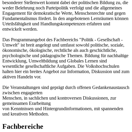
besonderer Stellenwert kommt dabei der politischen Bildung zu, die
weder Belehrung noch Parteipolitik verfolgt und die allgemeines
Engagement für demokratische Werte, Menschenrechte und gegen
Fundamentalismus fördert. In den angebotenen Lernräumen können
Urteilsfähigkeit und Handlungskompetenzen erfahren und
entwickelt werden.
Das Programmangebot des Fachbereichs "Politik - Gesellschaft -
Umwelt" ist breit angelegt und umfasst sowohl politische, soziale,
ökonomische, ökologische, rechtliche als auch geschichtliche,
psychologische und pädagogische Themen. Bildung für nachhaltige
Entwicklung, Umweltbildung und Globales Lernen sind
wesentliche gesellschaftliche Aufgaben. Die Volkshochschulen
halten hier ein breites Angebot zur Information, Diskussion und zum
aktiven Handeln vor.
Die Veranstaltungen sind geprägt durch offenen Gedankenaustausch
zwischen engagierten
Menschen, in sachlichen und kontroversen Diskussionen, zur
gemeinsamen Erarbeitung
von Kenntnissen und Hintergrundinformationen, mit spannenden
und kreativen Methoden.
Fachbereiche