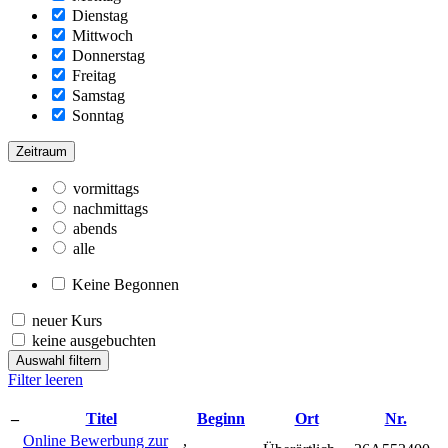
Dienstag
Mittwoch
Donnerstag
Freitag
Samstag
Sonntag
Zeitraum
vormittags
nachmittags
abends
alle
Keine Begonnen
neuer Kurs
keine ausgebuchten
Auswahl filtern
Filter leeren
–
Titel
Beginn
Ort
Nr.
Online Bewerbung zur
,