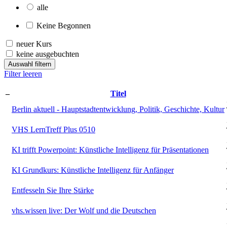
alle
Keine Begonnen
neuer Kurs
keine ausgebuchten
Auswahl filtern
Filter leeren
–
Titel
Berlin aktuell - Hauptstadtentwicklung, Politik, Geschichte, Kultur
VHS LernTreff Plus 0510
KI trifft Powerpoint: Künstliche Intelligenz für Präsentationen
KI Grundkurs: Künstliche Intelligenz für Anfänger
Entfesseln Sie Ihre Stärke
vhs.wissen live: Der Wolf und die Deutschen