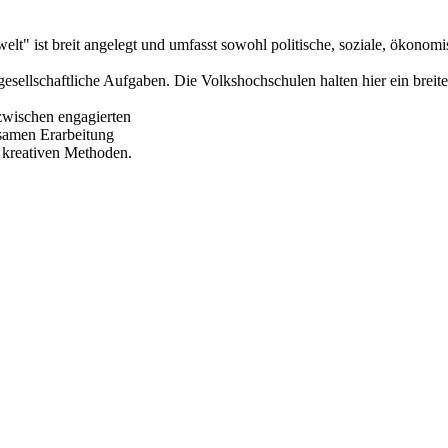
t" ist breit angelegt und umfasst sowohl politische, soziale, ökonomis
sellschaftliche Aufgaben. Die Volkshochschulen halten hier ein breit
zwischen engagierten
samen Erarbeitung
 kreativen Methoden.