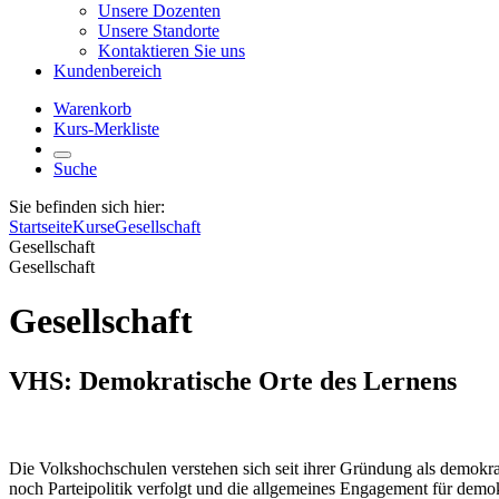
Unsere Dozenten
Unsere Standorte
Kontaktieren Sie uns
Kundenbereich
Warenkorb
Kurs-Merkliste
Suche
Sie befinden sich hier:
Startseite
Kurse
Gesellschaft
Gesellschaft
Gesellschaft
Gesellschaft
VHS: Demokratische Orte des Lernens
Die Volkshochschulen verstehen sich seit ihrer Gründung als demokra
noch Parteipolitik verfolgt und die allgemeines Engagement für dem