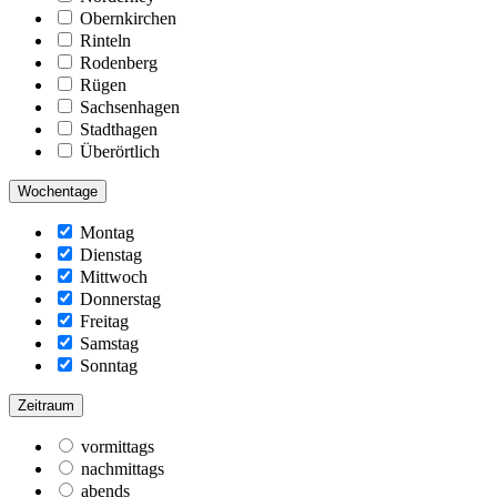
Obernkirchen
Rinteln
Rodenberg
Rügen
Sachsenhagen
Stadthagen
Überörtlich
Wochentage
Montag
Dienstag
Mittwoch
Donnerstag
Freitag
Samstag
Sonntag
Zeitraum
vormittags
nachmittags
abends