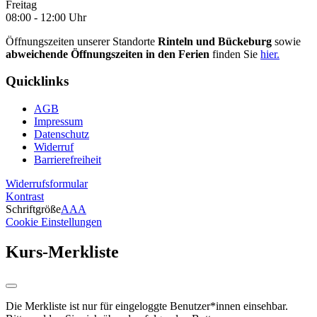
Freitag
08:00 - 12:00 Uhr
Öffnungszeiten unserer Standorte
Rinteln und Bückeburg
sowie
abweichende Öffnungszeiten in den Ferien
finden Sie
hier.
Quicklinks
AGB
Impressum
Datenschutz
Widerruf
Barrierefreiheit
Widerrufsformular
Kontrast
Schriftgröße
A
A
A
Cookie Einstellungen
Kurs-Merkliste
Die Merkliste ist nur für eingeloggte Benutzer*innen einsehbar.