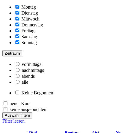
Montag
Dienstag
Mittwoch
Donnerstag
Freitag
Samstag
Sonntag
Zeitraum
vormittags
nachmittags
abends
alle
Keine Begonnen
neuer Kurs
keine ausgebuchten
Auswahl filtern
Filter leeren
–
Titel
Beginn
Ort
Nr.