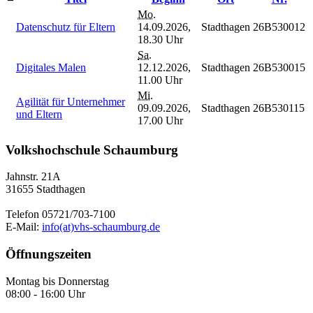
Mo.
Datenschutz für Eltern
14.09.2026,
Stadthagen
26B530012
18.30 Uhr
Sa.
Digitales Malen
12.12.2026,
Stadthagen
26B530015
11.00 Uhr
Mi.
Agilität für Unternehmer
09.09.2026,
Stadthagen
26B530115
und Eltern
17.00 Uhr
Volkshochschule Schaumburg
Jahnstr. 21A
31655 Stadthagen
Telefon 05721/703-7100
E-Mail:
info(at)vhs-schaumburg.de
Öffnungszeiten
Montag bis Donnerstag
08:00 - 16:00 Uhr