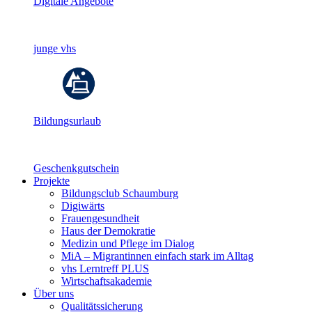
Digitale Angebote
junge vhs
Bildungsurlaub
Geschenkgutschein
Projekte
Bildungsclub Schaumburg
Digiwärts
Frauengesundheit
Haus der Demokratie
Medizin und Pflege im Dialog
MiA – Migrantinnen einfach stark im Alltag
vhs Lerntreff PLUS
Wirtschaftsakademie
Über uns
Qualitätssicherung