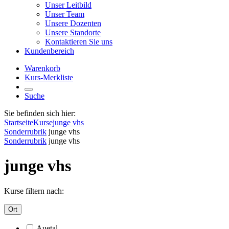
Unser Leitbild
Unser Team
Unsere Dozenten
Unsere Standorte
Kontaktieren Sie uns
Kundenbereich
Warenkorb
Kurs-Merkliste
Suche
Sie befinden sich hier:
Startseite
Kurse
junge vhs
Sonderrubrik
junge vhs
Sonderrubrik
junge vhs
junge vhs
Kurse filtern nach:
Ort
Auetal