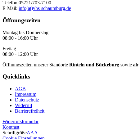
Telefon 05721/703-7100
E-Mail:
info(at)vhs-schaumburg.de
Öffnungszeiten
Montag bis Donnerstag
08:00 - 16:00 Uhr
Freitag
08:00 - 12:00 Uhr
Öffnungszeiten unserer Standorte
Rinteln und Bückeburg
sowie
ab
Quicklinks
AGB
Impressum
Datenschutz
Widerruf
Barrierefreiheit
Widerrufsformular
Kontrast
Schriftgröße
A
A
A
Cookie Einstellungen