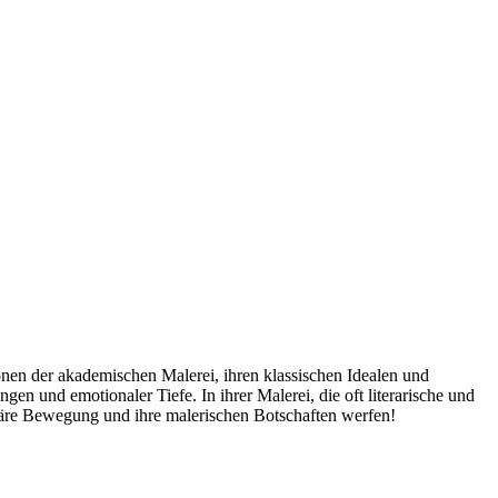
nen der akademischen Malerei, ihren klassischen Idealen und
en und emotionaler Tiefe. In ihrer Malerei, die oft literarische und
näre Bewegung und ihre malerischen Botschaften werfen!