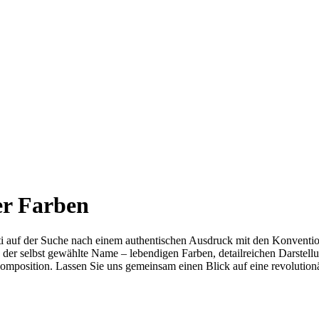
der Farben
ti auf der Suche nach einem authentischen Ausdruck mit den Konventio
der selbst gewählte Name – lebendigen Farben, detailreichen Darstellung
Komposition. Lassen Sie uns gemeinsam einen Blick auf eine revolutio