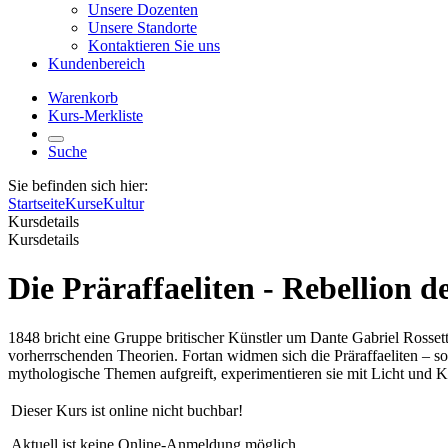
Unsere Dozenten
Unsere Standorte
Kontaktieren Sie uns
Kundenbereich
Warenkorb
Kurs-Merkliste
Suche
Sie befinden sich hier:
Startseite
Kurse
Kultur
Kursdetails
Kursdetails
Die Präraffaeliten - Rebellion 
1848 bricht eine Gruppe britischer Künstler um Dante Gabriel Rosset
vorherrschenden Theorien. Fortan widmen sich die Präraffaeliten – so 
mythologische Themen aufgreift, experimentieren sie mit Licht und 
Dieser Kurs ist online nicht buchbar!
Aktuell ist keine Online-Anmeldung möglich.