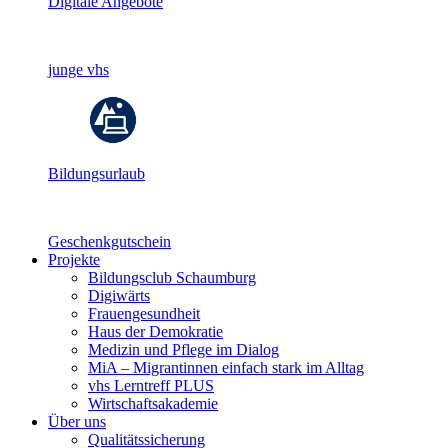
Digitale Angebote
junge vhs
Bildungsurlaub
Geschenkgutschein
Projekte
Bildungsclub Schaumburg
Digiwärts
Frauengesundheit
Haus der Demokratie
Medizin und Pflege im Dialog
MiA – Migrantinnen einfach stark im Alltag
vhs Lerntreff PLUS
Wirtschaftsakademie
Über uns
Qualitätssicherung