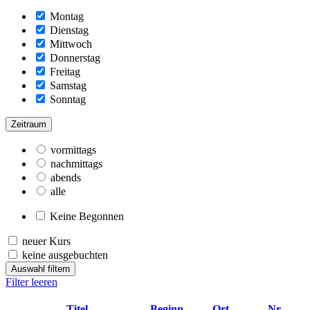
Montag
Dienstag
Mittwoch
Donnerstag
Freitag
Samstag
Sonntag
Zeitraum
vormittags
nachmittags
abends
alle
Keine Begonnen
neuer Kurs
keine ausgebuchten
Auswahl filtern
Filter leeren
–
Titel
Beginn
Ort
Nr.