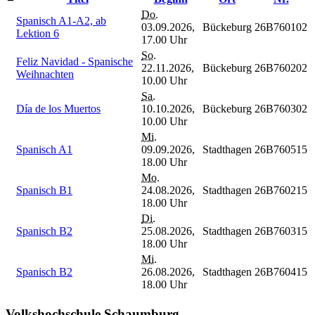
Do.
Spanisch A1-A2, ab
03.09.2026,
Bückeburg
26B760102
Lektion 6
17.00 Uhr
So.
Feliz Navidad - Spanische
22.11.2026,
Bückeburg
26B760202
Weihnachten
10.00 Uhr
Sa.
Día de los Muertos
10.10.2026,
Bückeburg
26B760302
10.00 Uhr
Mi.
Spanisch A1
09.09.2026,
Stadthagen
26B760515
18.00 Uhr
Mo.
Spanisch B1
24.08.2026,
Stadthagen
26B760215
18.00 Uhr
Di.
Spanisch B2
25.08.2026,
Stadthagen
26B760315
18.00 Uhr
Mi.
Spanisch B2
26.08.2026,
Stadthagen
26B760415
18.00 Uhr
Volkshochschule Schaumburg