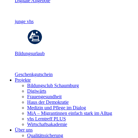
Digitale Angebote
junge vhs
Bildungsurlaub
Geschenkgutschein
Projekte
Bildungsclub Schaumburg
Digiwärts
Frauengesundheit
Haus der Demokratie
Medizin und Pflege im Dialog
MiA – Migrantinnen einfach stark im Alltag
vhs Lerntreff PLUS
Wirtschaftsakademie
Über uns
Qualitätssicherung