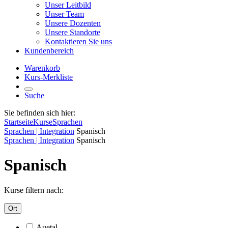
Unser Leitbild
Unser Team
Unsere Dozenten
Unsere Standorte
Kontaktieren Sie uns
Kundenbereich
Warenkorb
Kurs-Merkliste
Suche
Sie befinden sich hier:
Startseite
Kurse
Sprachen
Sprachen | Integration
Spanisch
Sprachen | Integration
Spanisch
Spanisch
Kurse filtern nach:
Ort
Auetal