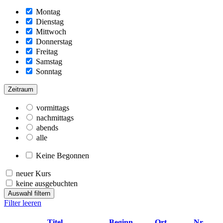
Montag
Dienstag
Mittwoch
Donnerstag
Freitag
Samstag
Sonntag
Zeitraum
vormittags
nachmittags
abends
alle
Keine Begonnen
neuer Kurs
keine ausgebuchten
Auswahl filtern
Filter leeren
–
Titel
Beginn
Ort
Nr.