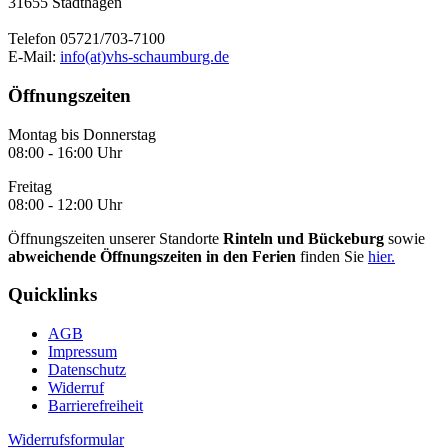
31655 Stadthagen
Telefon 05721/703-7100
E-Mail:
info(at)vhs-schaumburg.de
Öffnungszeiten
Montag bis Donnerstag
08:00 - 16:00 Uhr
Freitag
08:00 - 12:00 Uhr
Öffnungszeiten unserer Standorte
Rinteln und Bückeburg
sowie
abweichende Öffnungszeiten in den Ferien
finden Sie
hier.
Quicklinks
AGB
Impressum
Datenschutz
Widerruf
Barrierefreiheit
Widerrufsformular