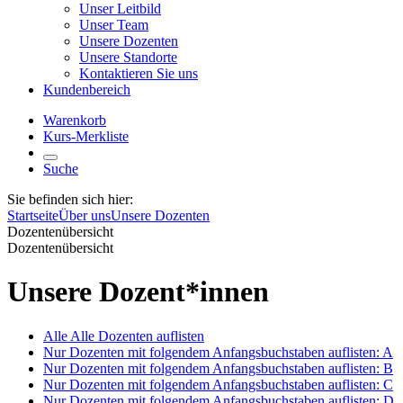
Unser Leitbild
Unser Team
Unsere Dozenten
Unsere Standorte
Kontaktieren Sie uns
Kundenbereich
Warenkorb
Kurs-Merkliste
Suche
Sie befinden sich hier:
Startseite
Über uns
Unsere Dozenten
Dozentenübersicht
Dozentenübersicht
Unsere Dozent*innen
Alle
Alle Dozenten auflisten
Nur Dozenten mit folgendem Anfangsbuchstaben auflisten:
A
Nur Dozenten mit folgendem Anfangsbuchstaben auflisten:
B
Nur Dozenten mit folgendem Anfangsbuchstaben auflisten:
C
Nur Dozenten mit folgendem Anfangsbuchstaben auflisten:
D