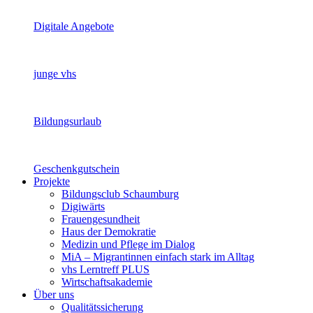
Digitale Angebote
junge vhs
Bildungsurlaub
Geschenkgutschein
Projekte
Bildungsclub Schaumburg
Digiwärts
Frauengesundheit
Haus der Demokratie
Medizin und Pflege im Dialog
MiA – Migrantinnen einfach stark im Alltag
vhs Lerntreff PLUS
Wirtschaftsakademie
Über uns
Qualitätssicherung