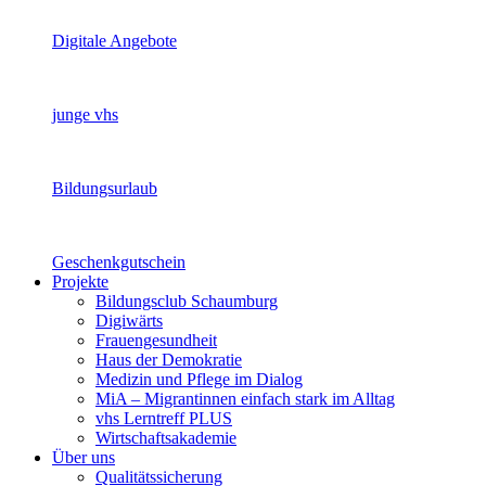
Digitale Angebote
junge vhs
Bildungsurlaub
Geschenkgutschein
Projekte
Bildungsclub Schaumburg
Digiwärts
Frauengesundheit
Haus der Demokratie
Medizin und Pflege im Dialog
MiA – Migrantinnen einfach stark im Alltag
vhs Lerntreff PLUS
Wirtschaftsakademie
Über uns
Qualitätssicherung