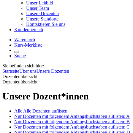
Unser Leitbild
Unser Team
Unsere Dozenten
Unsere Standorte
Kontaktieren Sie uns
Kundenbereich
Warenkorb
Kurs-Merkliste
Suche
Sie befinden sich hier:
Startseite
Über uns
Unsere Dozenten
Dozentenübersicht
Dozentenübersicht
Unsere Dozent*innen
Alle
Alle Dozenten auflisten
Nur Dozenten mit folgendem Anfangsbuchstaben auflisten:
A
Nur Dozenten mit folgendem Anfangsbuchstaben auflisten:
B
Nur Dozenten mit folgendem Anfangsbuchstaben auflisten:
C
Nur Dozenten mit folgendem Anfangsbuchstaben auflisten:
D