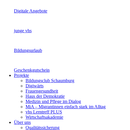
Digitale Angebote
junge vhs
Bildungsurlaub
Geschenkgutschein
Projekte
Bildungsclub Schaumburg
Digiwärts
Frauengesundheit
Haus der Demokratie
Medizin und Pflege im Dialog
MiA – Migrantinnen einfach stark im Alltag
vhs Lerntreff PLUS
Wirtschaftsakademie
Über uns
Qualitätssicherung