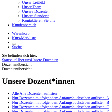
Unser Leitbild
Unser Team
Unsere Dozenten
Unsere Standorte
Kontaktieren Sie uns
Kundenbereich
Warenkorb
Kurs-Merkliste
Suche
Sie befinden sich hier:
Startseite
Über uns
Unsere Dozenten
Dozentenübersicht
Dozentenübersicht
Unsere Dozent*innen
Alle
Alle Dozenten auflisten
Nur Dozenten mit folgendem Anfangsbuchstaben auflisten:
A
Nur Dozenten mit folgendem Anfangsbuchstaben auflisten:
B
Nur Dozenten mit folgendem Anfangsbuchstaben auflisten:
C
Nur Dozenten mit folgendem Anfangsbuchstaben auflisten:
D