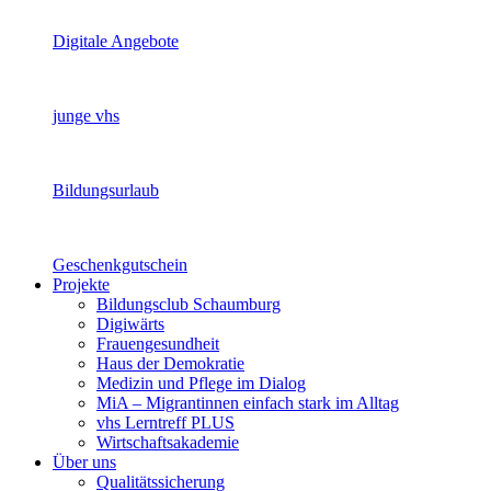
Digitale Angebote
junge vhs
Bildungsurlaub
Geschenkgutschein
Projekte
Bildungsclub Schaumburg
Digiwärts
Frauengesundheit
Haus der Demokratie
Medizin und Pflege im Dialog
MiA – Migrantinnen einfach stark im Alltag
vhs Lerntreff PLUS
Wirtschaftsakademie
Über uns
Qualitätssicherung