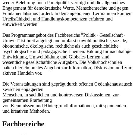
weder Belehrung noch Parteipolitik verfolgt und die allgemeines
Engagement für demokratische Werte, Menschenrechte und gegen
Fundamentalismus fördert. In den angebotenen Lernräumen können
Urteilsfähigkeit und Handlungskompetenzen erfahren und
entwickelt werden.
Das Programmangebot des Fachbereichs "Politik - Gesellschaft -
Umwelt" ist breit angelegt und umfasst sowohl politische, soziale,
ökonomische, ökologische, rechtliche als auch geschichtliche,
psychologische und pädagogische Themen. Bildung für nachhaltige
Entwicklung, Umweltbildung und Globales Lernen sind
wesentliche gesellschaftliche Aufgaben. Die Volkshochschulen
halten hier ein breites Angebot zur Information, Diskussion und zum
aktiven Handeln vor.
Die Veranstaltungen sind geprägt durch offenen Gedankenaustausch
zwischen engagierten
Menschen, in sachlichen und kontroversen Diskussionen, zur
gemeinsamen Erarbeitung
von Kenntnissen und Hintergrundinformationen, mit spannenden
und kreativen Methoden.
Fachbereiche