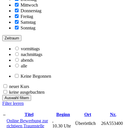
Mittwoch
Donnerstag
Freitag
Samstag
Sonntag
Zeitraum
vormittags
nachmittags
abends
alle
Keine Begonnen
neuer Kurs
keine ausgebuchten
Auswahl filtern
Filter leeren
–
Titel
Beginn
Ort
Nr.
Online Bewerbung zur
,
Überörtlich
26A553400
richtigen Traumstelle
10.30 Uhr