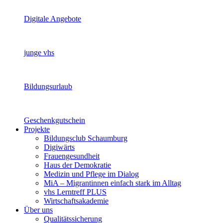
Digitale Angebote
junge vhs
Bildungsurlaub
Geschenkgutschein
Projekte
Bildungsclub Schaumburg
Digiwärts
Frauengesundheit
Haus der Demokratie
Medizin und Pflege im Dialog
MiA – Migrantinnen einfach stark im Alltag
vhs Lerntreff PLUS
Wirtschaftsakademie
Über uns
Qualitätssicherung