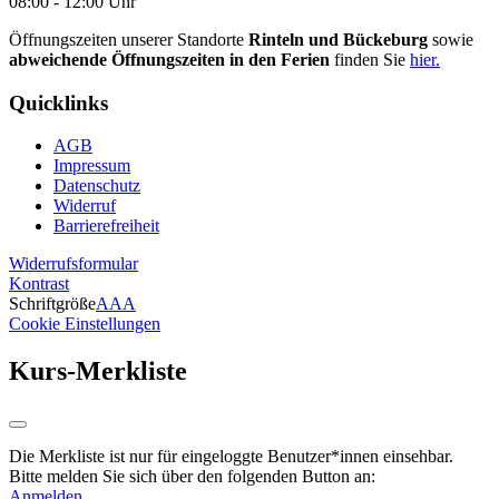
08:00 - 12:00 Uhr
Öffnungszeiten unserer Standorte
Rinteln und Bückeburg
sowie
abweichende Öffnungszeiten in den Ferien
finden Sie
hier.
Quicklinks
AGB
Impressum
Datenschutz
Widerruf
Barrierefreiheit
Widerrufsformular
Kontrast
Schriftgröße
A
A
A
Cookie Einstellungen
Kurs-Merkliste
Die Merkliste ist nur für eingeloggte Benutzer*innen einsehbar.
Bitte melden Sie sich über den folgenden Button an:
Anmelden