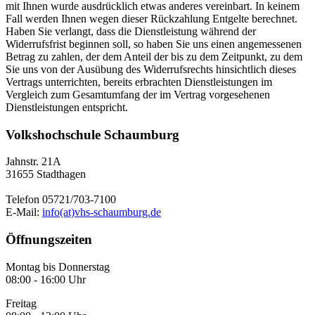
mit Ihnen wurde ausdrücklich etwas anderes vereinbart. In keinem
Fall werden Ihnen wegen dieser Rückzahlung Entgelte berechnet.
Haben Sie verlangt, dass die Dienstleistung während der
Widerrufsfrist beginnen soll, so haben Sie uns einen angemessenen
Betrag zu zahlen, der dem Anteil der bis zu dem Zeitpunkt, zu dem
Sie uns von der Ausübung des Widerrufsrechts hinsichtlich dieses
Vertrags unterrichten, bereits erbrachten Dienstleistungen im
Vergleich zum Gesamtumfang der im Vertrag vorgesehenen
Dienstleistungen entspricht.
Volkshochschule Schaumburg
Jahnstr. 21A
31655 Stadthagen
Telefon 05721/703-7100
E-Mail:
info(at)vhs-schaumburg.de
Öffnungszeiten
Montag bis Donnerstag
08:00 - 16:00 Uhr
Freitag