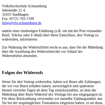
Volkshochschule Schaumburg
Jahnstraße 21 A
31655 Stadthagen
Fax: 05721 703-7199
info(at)vhs-schaumburg.de
mittels einer eindeutigen Erklärung (z.B. ein mit der Post versandter
Brief, Telefax oder E-Mail) über Ihren Entschluss, den Vertrag zu
widerrufen, informieren.
Zur Wahrung der Widerrufsfrist reicht es aus, dass Sie die Mitteilung
über die Ausübung des Widerrufsrechts vor Ablauf der
Widerrufsfrist absenden.
Folgen des Widerrufs
Wenn Sie den Vertrag widerrufen, haben wir Ihnen alle Zahlungen,
die wir von Ihnen erhalten haben, unverzüglich und spätestens
binnen vierzehn Tagen ab dem Tag zurückzuzahlen, an dem die
Mitteilung über Ihren Widerruf des Vertrags bei uns eingegangen ist.
Für diese Rückzahlung verwenden wir dasselbe Zahlungsmittel, das
Sie bei der ursprünglichen Transaktion eingesetzt haben, es sei denn,