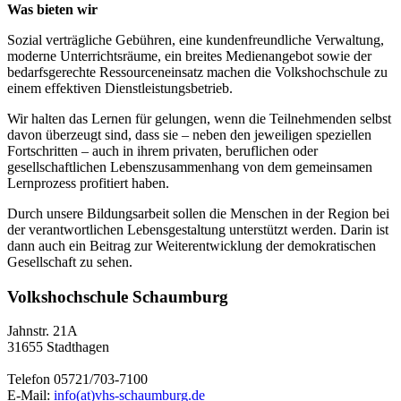
Was bieten wir
Sozial verträgliche Gebühren, eine kundenfreundliche Verwaltung,
moderne Unterrichtsräume, ein breites Medienangebot sowie der
bedarfsgerechte Ressourceneinsatz machen die Volkshochschule zu
einem effektiven Dienstleistungsbetrieb.
Wir halten das Lernen für gelungen, wenn die Teilnehmenden selbst
davon überzeugt sind, dass sie – neben den jeweiligen speziellen
Fortschritten – auch in ihrem privaten, beruflichen oder
gesellschaftlichen Lebenszusammenhang von dem gemeinsamen
Lernprozess profitiert haben.
Durch unsere Bildungsarbeit sollen die Menschen in der Region bei
der verantwortlichen Lebensgestaltung unterstützt werden. Darin ist
dann auch ein Beitrag zur Weiterentwicklung der demokratischen
Gesellschaft zu sehen.
Volkshochschule Schaumburg
Jahnstr. 21A
31655 Stadthagen
Telefon 05721/703-7100
E-Mail:
info(at)vhs-schaumburg.de