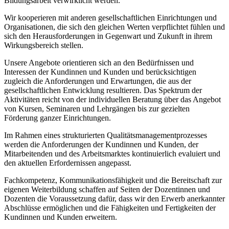
Bildungsarbeit verwirklicht werden.
Wir kooperieren mit anderen gesellschaftlichen Einrichtungen und
Organisationen, die sich den gleichen Werten verpflichtet fühlen und
sich den Herausforderungen in Gegenwart und Zukunft in ihrem
Wirkungsbereich stellen.
Unsere Angebote orientieren sich an den Bedürfnissen und
Interessen der Kundinnen und Kunden und berücksichtigen
zugleich die Anforderungen und Erwartungen, die aus der
gesellschaftlichen Entwicklung resultieren. Das Spektrum der
Aktivitäten reicht von der individuellen Beratung über das Angebot
von Kursen, Seminaren und Lehrgängen bis zur gezielten
Förderung ganzer Einrichtungen.
Im Rahmen eines strukturierten Qualitätsmanagementprozesses
werden die Anforderungen der Kundinnen und Kunden, der
Mitarbeitenden und des Arbeitsmarktes kontinuierlich evaluiert und
den aktuellen Erfordernissen angepasst.
Fachkompetenz, Kommunikationsfähigkeit und die Bereitschaft zur
eigenen Weiterbildung schaffen auf Seiten der Dozentinnen und
Dozenten die Voraussetzung dafür, dass wir den Erwerb anerkannter
Abschlüsse ermöglichen und die Fähigkeiten und Fertigkeiten der
Kundinnen und Kunden erweitern.