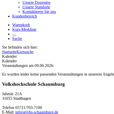
Unsere Dozenten
Unsere Standorte
Kontaktieren Sie uns
Kundenbereich
Warenkorb
Kurs-Merkliste
Suche
Sie befinden sich hier:
Startseite
Kurssuche
Kalender
Kalender
Veranstaltungen am 09.06.2026:
Es wurden leider keine passenden Veranstaltungen in unserem Angeb
Volkshochschule Schaumburg
Jahnstr. 21A
31655 Stadthagen
Telefon 05721/703-7100
E-Mail:
info(at)vhs-schaumburg.de