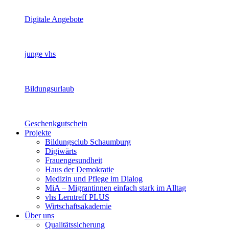
Digitale Angebote
junge vhs
Bildungsurlaub
Geschenkgutschein
Projekte
Bildungsclub Schaumburg
Digiwärts
Frauengesundheit
Haus der Demokratie
Medizin und Pflege im Dialog
MiA – Migrantinnen einfach stark im Alltag
vhs Lerntreff PLUS
Wirtschaftsakademie
Über uns
Qualitätssicherung