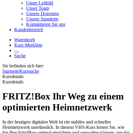
Unser Leitbild
Unser Team
Unsere Dozenten
Unsere Standorte
Kontaktieren Sie uns
Kundenbereich
Warenkorb
Kurs-Merkliste
Suche
Sie befinden sich hier:
Startseite
Kurssuche
Kursdetails
Kursdetails
FRITZ!Box Ihr Weg zu einem
optimierten Heimnetzwerk
In der heutigen digitalen Welt ist ein stabiles und schnelles
Heimnetzwerk unerlässlich. In diesem VHS-Kurs lernen Sie, wie
Sie Ihre Fritz!Box optimal einrichten und verwalten können, um das