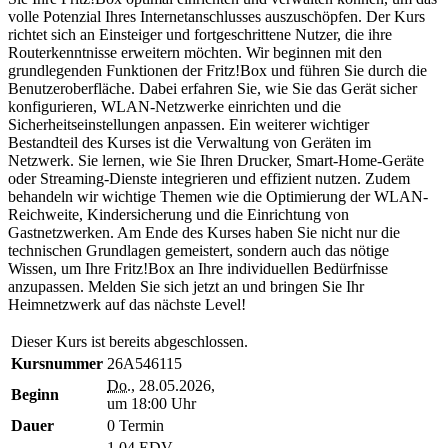
volle Potenzial Ihres Internetanschlusses auszuschöpfen. Der Kurs
richtet sich an Einsteiger und fortgeschrittene Nutzer, die ihre
Routerkenntnisse erweitern möchten. Wir beginnen mit den
grundlegenden Funktionen der Fritz!Box und führen Sie durch die
Benutzeroberfläche. Dabei erfahren Sie, wie Sie das Gerät sicher
konfigurieren, WLAN-Netzwerke einrichten und die
Sicherheitseinstellungen anpassen. Ein weiterer wichtiger
Bestandteil des Kurses ist die Verwaltung von Geräten im
Netzwerk. Sie lernen, wie Sie Ihren Drucker, Smart-Home-Geräte
oder Streaming-Dienste integrieren und effizient nutzen. Zudem
behandeln wir wichtige Themen wie die Optimierung der WLAN-
Reichweite, Kindersicherung und die Einrichtung von
Gastnetzwerken. Am Ende des Kurses haben Sie nicht nur die
technischen Grundlagen gemeistert, sondern auch das nötige
Wissen, um Ihre Fritz!Box an Ihre individuellen Bedürfnisse
anzupassen. Melden Sie sich jetzt an und bringen Sie Ihr
Heimnetzwerk auf das nächste Level!
Dieser Kurs ist bereits abgeschlossen.
Kursnummer
26A546115
Do.
, 28.05.2026,
Beginn
um 18:00 Uhr
Dauer
0 Termin
1.04 EDV