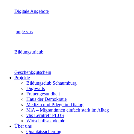
Digitale Angebote
junge vhs
Bildungsurlaub
Geschenkgutschein
Projekte
Bildungsclub Schaumburg
Digiwärts
Frauengesundheit
Haus der Demokratie
Medizin und Pflege im Dialog
MiA – Migrantinnen einfach stark im Alltag
vhs Lerntreff PLUS
Wirtschaftsakademie
Über uns
Qualitätssicherung