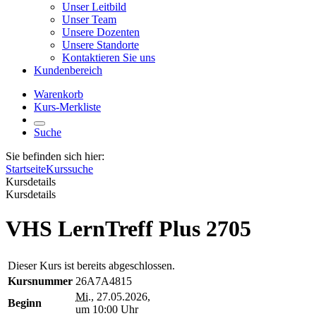
Unser Leitbild
Unser Team
Unsere Dozenten
Unsere Standorte
Kontaktieren Sie uns
Kundenbereich
Warenkorb
Kurs-Merkliste
Suche
Sie befinden sich hier:
Startseite
Kurssuche
Kursdetails
Kursdetails
VHS LernTreff Plus 2705
Dieser Kurs ist bereits abgeschlossen.
Kursnummer
26A7A4815
Mi.
, 27.05.2026,
Beginn
um 10:00 Uhr