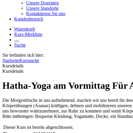
Unsere Dozenten
Unsere Standorte
Kontaktieren Sie uns
Kundenbereich
Warenkorb
Kurs-Merkliste
Suche
Sie befinden sich hier:
Startseite
Kurssuche
Kursdetails
Kursdetails
Hatha-Yoga am Vormittag Für 
Die Morgenfrische in uns aufnehmend, machen wir uns bereit für den
Körperübungen (Asanas) kräftigen, dehnen und mobilisieren unseren
uns bewusster wahrzunehmen, zur Ruhe zu kommen und somit Körper,
Bitte mitbringen: Bequeme Kleidung, Yogamatte, Decke, ein Handtuch
Dieser Kurs ist bereits abgeschlossen.