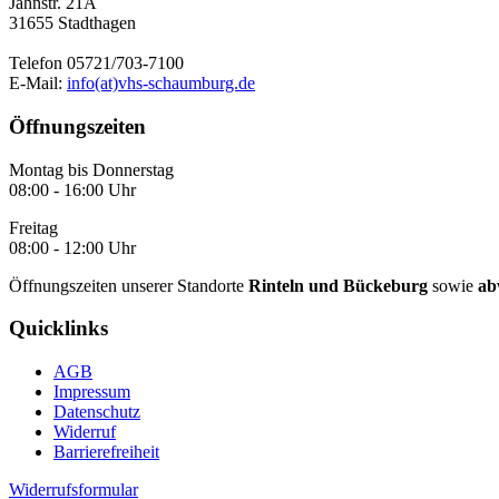
Jahnstr. 21A
31655 Stadthagen
Telefon 05721/703-7100
E-Mail:
info(at)vhs-schaumburg.de
Öffnungszeiten
Montag bis Donnerstag
08:00 - 16:00 Uhr
Freitag
08:00 - 12:00 Uhr
Öffnungszeiten unserer Standorte
Rinteln und Bückeburg
sowie
ab
Quicklinks
AGB
Impressum
Datenschutz
Widerruf
Barrierefreiheit
Widerrufsformular