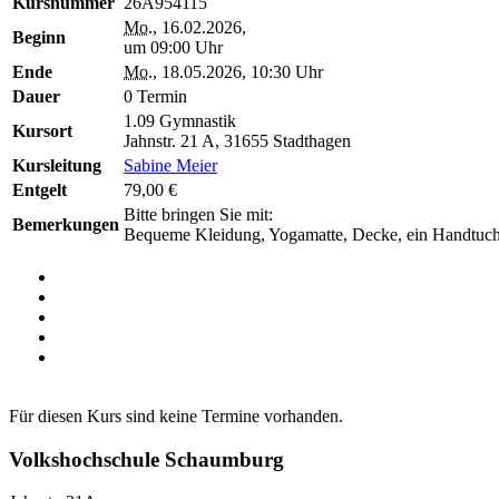
Kursnummer
26A954115
Mo.
, 16.02.2026,
Beginn
um 09:00 Uhr
Ende
Mo.
, 18.05.2026, 10:30 Uhr
Dauer
0 Termin
1.09 Gymnastik
Kursort
Jahnstr. 21 A, 31655 Stadthagen
Kursleitung
Sabine Meier
Entgelt
79,00 €
Bitte bringen Sie mit:
Bemerkungen
Bequeme Kleidung, Yogamatte, Decke, ein Handtuch 
Für diesen Kurs sind keine Termine vorhanden.
Volkshochschule Schaumburg