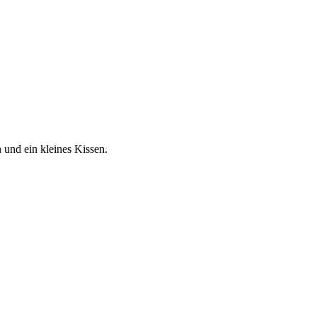
und ein kleines Kissen.