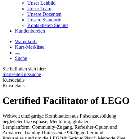
Unser Leitbild
Unser Team
Unsere Dozenten
Unsere Standorte
Kontaktieren Sie uns
Kundenbereich
Warenkorb
Kurs-Merkliste
Suche
Sie befinden sich hier:
Startseite
Kurssuche
Kursdetails
Kursdetails
Certified Facilitator of LEGO
Weltweit einzigartige Kombination aus Präsenzausbildung,
begleiteter Praxisphase, Mentoring, globaler
Lernplattform, Community-Zugang, Refresher-Option und
Advanced Training Umfassende 96-tägige Lernund
Praxisreise rund um die LEGO® Serious Play® Methode Zwei