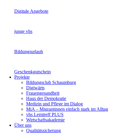
Digitale Angebote
junge vhs
Bildungsurlaub
Geschenkgutschein
Projekte
Bildungsclub Schaumburg
Digiwärts
Frauengesundheit
Haus der Demokratie
Medizin und Pflege im Dialog
MiA – Migrantinnen einfach stark im Alltag
vhs Lerntreff PLUS
Wirtschaftsakademie
Über uns
Qualitätssicherung