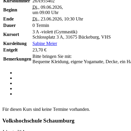
Kursnummer
26A955402
Di.
, 09.06.2026,
Beginn
um 09:00 Uhr
Ende
Di.
, 23.06.2026, 10:30 Uhr
Dauer
0 Termin
3 A -violett (Gymnastik)
Kursort
Schlossplatz 3 A, 31675 Bückeburg, VHS
Kursleitung
Sabine Meier
Entgelt
23,70 €
Bitte bringen Sie mit:
Bemerkungen
Bequeme Kleidung, eigene Yogamatte, Decke, ein Ha
Für diesen Kurs sind keine Termine vorhanden.
Volkshochschule Schaumburg