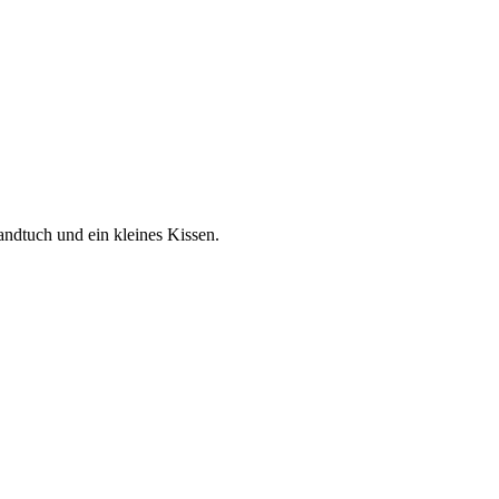
ndtuch und ein kleines Kissen.