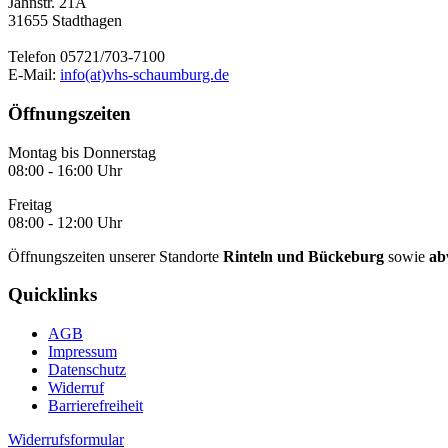
Jahnstr. 21A
31655 Stadthagen
Telefon 05721/703-7100
E-Mail:
info(at)vhs-schaumburg.de
Öffnungszeiten
Montag bis Donnerstag
08:00 - 16:00 Uhr
Freitag
08:00 - 12:00 Uhr
Öffnungszeiten unserer Standorte
Rinteln und Bückeburg
sowie
ab
Quicklinks
AGB
Impressum
Datenschutz
Widerruf
Barrierefreiheit
Widerrufsformular