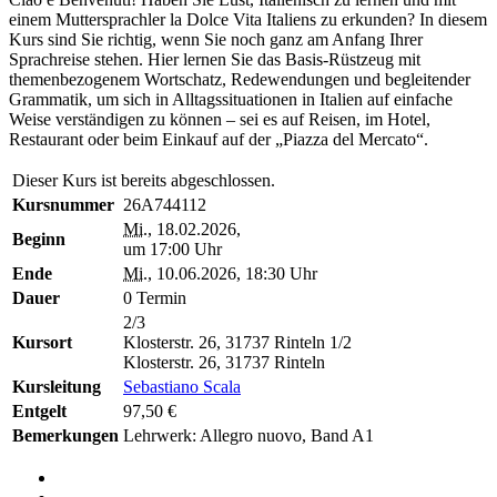
einem Muttersprachler la Dolce Vita Italiens zu erkunden? In diesem
Kurs sind Sie richtig, wenn Sie noch ganz am Anfang Ihrer
Sprachreise stehen. Hier lernen Sie das Basis-Rüstzeug mit
themenbezogenem Wortschatz, Redewendungen und begleitender
Grammatik, um sich in Alltagssituationen in Italien auf einfache
Weise verständigen zu können – sei es auf Reisen, im Hotel,
Restaurant oder beim Einkauf auf der „Piazza del Mercato“.
Dieser Kurs ist bereits abgeschlossen.
Kursnummer
26A744112
Mi.
, 18.02.2026,
Beginn
um 17:00 Uhr
Ende
Mi.
, 10.06.2026, 18:30 Uhr
Dauer
0 Termin
2/3
Kursort
Klosterstr. 26, 31737 Rinteln
1/2
Klosterstr. 26, 31737 Rinteln
Kursleitung
Sebastiano Scala
Entgelt
97,50 €
Bemerkungen
Lehrwerk: Allegro nuovo, Band A1