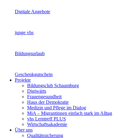
Digitale Angebote
junge vhs
Bildungsurlaub
Geschenkgutschein
Projekte
Bildungsclub Schaumburg
Digiwärts
Frauengesundheit
Haus der Demokratie
Medizin und Pflege im Dialog
MiA – Migrantinnen einfach stark im Alltag
vhs Lerntreff PLUS
Wirtschaftsakademie
Über uns
Qualitätssicherung