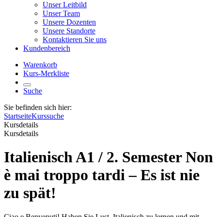
Unser Leitbild
Unser Team
Unsere Dozenten
Unsere Standorte
Kontaktieren Sie uns
Kundenbereich
Warenkorb
Kurs-Merkliste
Suche
Sie befinden sich hier:
Startseite
Kurssuche
Kursdetails
Kursdetails
Italienisch A1 / 2. Semester Non
è mai troppo tardi – Es ist nie
zu spät!
Ciao e Benvenuti! Haben Sie Lust, Italienisch zu lernen und mit