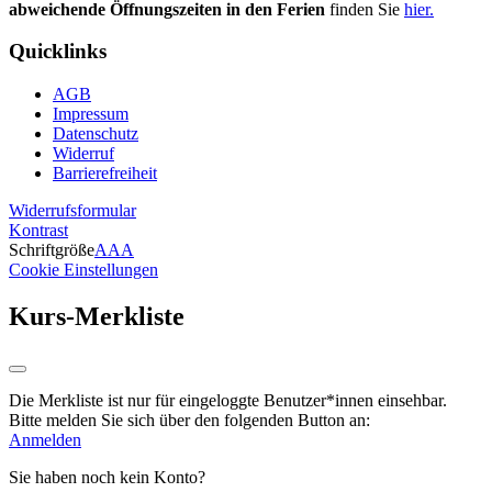
abweichende Öffnungszeiten in den Ferien
finden Sie
hier.
Quicklinks
AGB
Impressum
Datenschutz
Widerruf
Barrierefreiheit
Widerrufsformular
Kontrast
Schriftgröße
A
A
A
Cookie Einstellungen
Kurs-Merkliste
Die Merkliste ist nur für eingeloggte Benutzer*innen einsehbar.
Bitte melden Sie sich über den folgenden Button an:
Anmelden
Sie haben noch kein Konto?