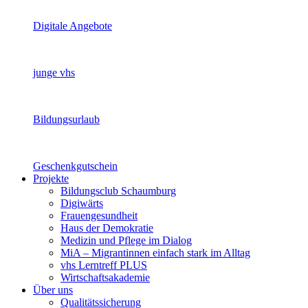
Digitale Angebote
junge vhs
Bildungsurlaub
Geschenkgutschein
Projekte
Bildungsclub Schaumburg
Digiwärts
Frauengesundheit
Haus der Demokratie
Medizin und Pflege im Dialog
MiA – Migrantinnen einfach stark im Alltag
vhs Lerntreff PLUS
Wirtschaftsakademie
Über uns
Qualitätssicherung