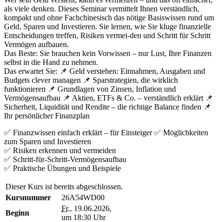
als viele denken. Dieses Seminar vermittelt Ihnen verständlich,
kompakt und ohne Fachchinesisch das nötige Basiswissen rund um
Geld, Sparen und Investieren. Sie lernen, wie Sie kluge finanzielle
Entscheidungen treffen, Risiken vermei-den und Schritt für Schritt
Vermögen aufbauen.
Das Beste: Sie brauchen kein Vorwissen – nur Lust, Ihre Finanzen
selbst in die Hand zu nehmen.
Das erwartet Sie: 📌 Geld verstehen: Einnahmen, Ausgaben und
Budgets clever managen 📌 Sparstrategien, die wirklich
funktionieren 📌 Grundlagen von Zinsen, Inflation und
Vermögensaufbau 📌 Aktien, ETFs & Co. – verständlich erklärt 📌
Sicherheit, Liquidität und Rendite – die richtige Balance finden 📌
Ihr persönlicher Finanzplan
✅ Finanzwissen einfach erklärt – für Einsteiger ✅ Möglichkeiten
zum Sparen und Investieren
✅ Risiken erkennen und vermeiden
✅ Schritt-für-Schritt-Vermögensaufbau
✅ Praktische Übungen und Beispiele
Dieser Kurs ist bereits abgeschlossen.
Kursnummer
26A54WD00
Fr.
, 19.06.2026,
Beginn
um 18:30 Uhr