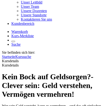
Unser Leitbild
Unser Team
Unsere Dozenten
Unsere Standorte
Kontaktieren Sie uns
Kundenbereich
Warenkorb
Kurs-Merkliste
Suche
Sie befinden sich hier:
Startseite
Kurssuche
Kursdetails
Kursdetails
Kein Bock auf Geldsorgen?-
Clever sein: Geld verstehen,
Vermögen vermehren!
Wer sein Geld versteht, kann es vermehren – und das oft einfacher,