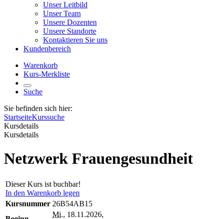
Unser Leitbild
Unser Team
Unsere Dozenten
Unsere Standorte
Kontaktieren Sie uns
Kundenbereich
Warenkorb
Kurs-Merkliste
Suche
Sie befinden sich hier:
Startseite
Kurssuche
Kursdetails
Kursdetails
Netzwerk Frauengesundheit
Dieser Kurs ist buchbar!
In den Warenkorb legen
Kursnummer
26B54AB15
Mi.
, 18.11.2026,
Beginn