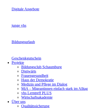
Digitale Angebote
junge vhs
Bildungsurlaub
Geschenkgutschein
Projekte
Bildungsclub Schaumburg
Digiwärts
Frauengesundheit
Haus der Demokratie
Medizin und Pflege im Dialog
MiA – Migrantinnen einfach stark im Alltag
vhs Lerntreff PLUS
Wirtschaftsakademie
Über uns
Qualitätssicherung