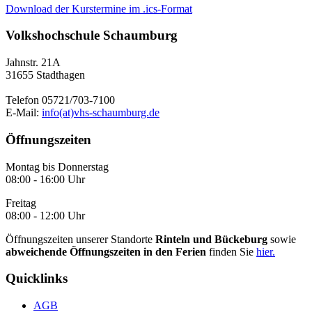
Download der Kurstermine im .ics-Format
Volkshochschule Schaumburg
Jahnstr. 21A
31655 Stadthagen
Telefon 05721/703-7100
E-Mail:
info(at)vhs-schaumburg.de
Öffnungszeiten
Montag bis Donnerstag
08:00 - 16:00 Uhr
Freitag
08:00 - 12:00 Uhr
Öffnungszeiten unserer Standorte
Rinteln und Bückeburg
sowie
abweichende Öffnungszeiten in den Ferien
finden Sie
hier.
Quicklinks
AGB