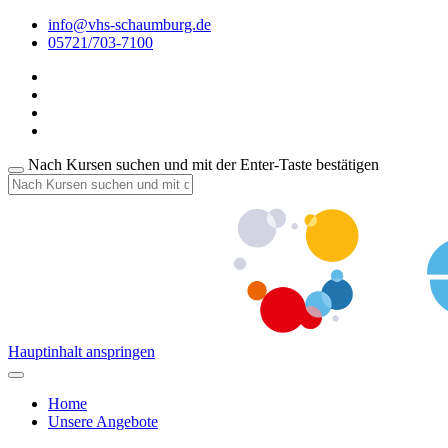
info@vhs-schaumburg.de
05721/703-7100
Nach Kursen suchen und mit der Enter-Taste bestätigen
Hauptinhalt anspringen
Home
Unsere Angebote