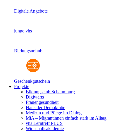
Digitale Angebote
junge vhs
Bildungsurlaub
Geschenkgutschein
Projekte
Bildungsclub Schaumburg
Digiwärts
Frauengesundheit
Haus der Demokratie
Medizin und Pflege im Dialog
MiA – Migrantinnen einfach stark im Alltag
vhs Lerntreff PLUS
Wirtschaftsakademie