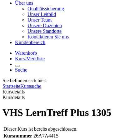
Über uns
Qualitätssicherung
Unser Leitbild
Unser Team
Unsere Dozenten
Unsere Standorte
Kontaktieren Sie uns
Kundenbereich
Warenkorb
Kurs-Merkliste
Suche
Sie befinden sich hier:
Startseite
Kurssuche
Kursdetails
Kursdetails
VHS LernTreff Plus 1305
Dieser Kurs ist bereits abgeschlossen.
Kursnummer
26A7A4415