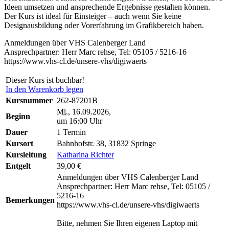
Ideen umsetzen und ansprechende Ergebnisse gestalten können.
Der Kurs ist ideal für Einsteiger – auch wenn Sie keine
Designausbildung oder Vorerfahrung im Grafikbereich haben.
Anmeldungen über VHS Calenberger Land
Ansprechpartner: Herr Marc rehse, Tel: 05105 / 5216-16
https://www.vhs-cl.de/unsere-vhs/digiwaerts
Dieser Kurs ist buchbar!
In den Warenkorb legen
Kursnummer
262-87201B
Mi.
, 16.09.2026,
Beginn
um 16:00 Uhr
Dauer
1 Termin
Kursort
Bahnhofstr. 38, 31832 Springe
Kursleitung
Katharina Richter
Entgelt
39,00 €
Anmeldungen über VHS Calenberger Land
Ansprechpartner: Herr Marc rehse, Tel: 05105 /
5216-16
Bemerkungen
https://www.vhs-cl.de/unsere-vhs/digiwaerts
Bitte, nehmen Sie Ihren eigenen Laptop mit