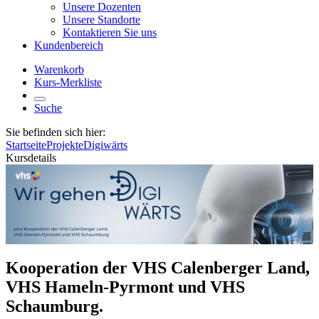
Unsere Dozenten
Unsere Standorte
Kontaktieren Sie uns
Kundenbereich
Warenkorb
Kurs-Merkliste
Suche
Sie befinden sich hier:
Startseite
Projekte
Digiwärts
Kursdetails
Kooperation der VHS Calenberger Land,
VHS Hameln-Pyrmont und VHS
Schaumburg.