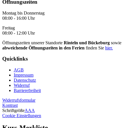
Öffnungszeiten
Montag bis Donnerstag
08:00 - 16:00 Uhr
Freitag
08:00 - 12:00 Uhr
Öffnungszeiten unserer Standorte
Rinteln und Bückeburg
sowie
abweichende Öffnungszeiten in den Ferien
finden Sie
hier.
Quicklinks
AGB
Impressum
Datenschutz
Widerruf
Barrierefreiheit
Widerrufsformular
Kontrast
Schriftgröße
A
A
A
Cookie Einstellungen
Kurs-Merkliste