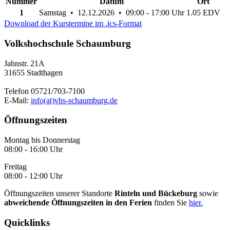
Nummer
Datum
Ort
1
Samstag • 12.12.2026 • 09:00 - 17:00 Uhr
1.05 EDV
Download der Kurstermine im .ics-Format
Volkshochschule Schaumburg
Jahnstr. 21A
31655 Stadthagen
Telefon 05721/703-7100
E-Mail:
info(at)vhs-schaumburg.de
Öffnungszeiten
Montag bis Donnerstag
08:00 - 16:00 Uhr
Freitag
08:00 - 12:00 Uhr
Öffnungszeiten unserer Standorte
Rinteln und Bückeburg
sowie
abweichende Öffnungszeiten in den Ferien
finden Sie
hier.
Quicklinks