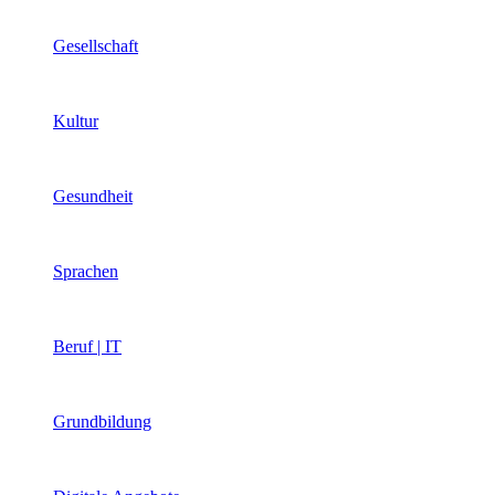
Gesellschaft
Kultur
Gesundheit
Sprachen
Beruf | IT
Grundbildung