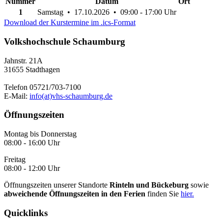
Nummer
Datum
Ort
1
Samstag • 17.10.2026 • 09:00 - 17:00 Uhr
Download der Kurstermine im .ics-Format
Volkshochschule Schaumburg
Jahnstr. 21A
31655 Stadthagen
Telefon 05721/703-7100
E-Mail:
info(at)vhs-schaumburg.de
Öffnungszeiten
Montag bis Donnerstag
08:00 - 16:00 Uhr
Freitag
08:00 - 12:00 Uhr
Öffnungszeiten unserer Standorte
Rinteln und Bückeburg
sowie
abweichende Öffnungszeiten in den Ferien
finden Sie
hier.
Quicklinks