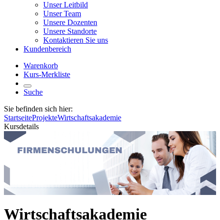
Unser Leitbild
Unser Team
Unsere Dozenten
Unsere Standorte
Kontaktieren Sie uns
Kundenbereich
Warenkorb
Kurs-Merkliste
Suche
Sie befinden sich hier:
Startseite
Projekte
Wirtschaftsakademie
Kursdetails
Wirtschaftsakademie