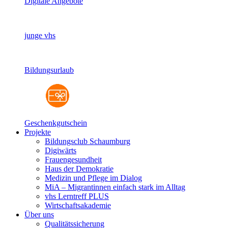
Digitale Angebote
junge vhs
Bildungsurlaub
Geschenkgutschein
Projekte
Bildungsclub Schaumburg
Digiwärts
Frauengesundheit
Haus der Demokratie
Medizin und Pflege im Dialog
MiA – Migrantinnen einfach stark im Alltag
vhs Lerntreff PLUS
Wirtschaftsakademie
Über uns
Qualitätssicherung