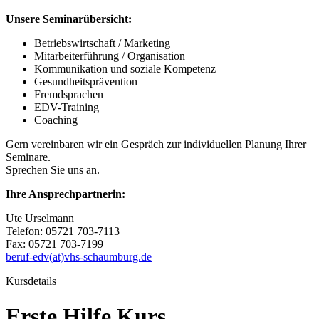
Unsere Seminarübersicht:
Betriebswirtschaft / Marketing
Mitarbeiterführung / Organisation
Kommunikation und soziale Kompetenz
Gesundheitsprävention
Fremdsprachen
EDV-Training
Coaching
Gern vereinbaren wir ein Gespräch zur individuellen Planung Ihrer
Seminare.
Sprechen Sie uns an.
Ihre Ansprechpartnerin:
Ute Urselmann
Telefon: 05721 703-7113
Fax: 05721 703-7199
beruf-edv(at)vhs-schaumburg.de
Kursdetails
Erste Hilfe Kurs