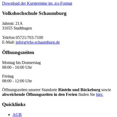
Download der Kurstermine im .ics-Format
Volkshochschule Schaumburg
Jahnstr. 21A
31655 Stadthagen
Telefon 05721/703-7100
E-Mail:
info(at)vhs-schaumburg.de
Öffnungszeiten
Montag bis Donnerstag
08:00 - 16:00 Uhr
Freitag
08:00 - 12:00 Uhr
Öffnungszeiten unserer Standorte
Rinteln und Bückeburg
sowie
abweichende Öffnungszeiten in den Ferien
finden Sie
hier.
Quicklinks
AGB