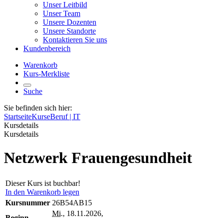
Unser Leitbild
Unser Team
Unsere Dozenten
Unsere Standorte
Kontaktieren Sie uns
Kundenbereich
Warenkorb
Kurs-Merkliste
Suche
Sie befinden sich hier:
Startseite
Kurse
Beruf | IT
Kursdetails
Kursdetails
Netzwerk Frauengesundheit
Dieser Kurs ist buchbar!
In den Warenkorb legen
Kursnummer
26B54AB15
Mi.
, 18.11.2026,
Beginn