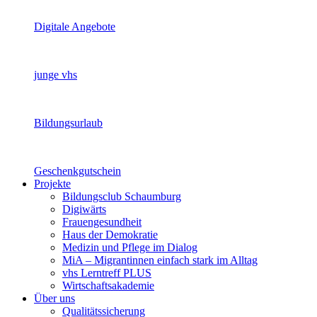
Digitale Angebote
junge vhs
Bildungsurlaub
Geschenkgutschein
Projekte
Bildungsclub Schaumburg
Digiwärts
Frauengesundheit
Haus der Demokratie
Medizin und Pflege im Dialog
MiA – Migrantinnen einfach stark im Alltag
vhs Lerntreff PLUS
Wirtschaftsakademie
Über uns
Qualitätssicherung