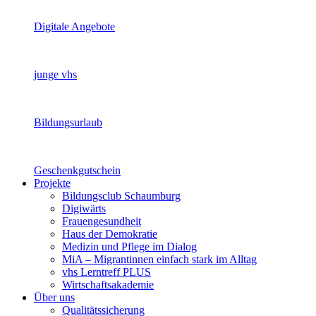
Digitale Angebote
junge vhs
Bildungsurlaub
Geschenkgutschein
Projekte
Bildungsclub Schaumburg
Digiwärts
Frauengesundheit
Haus der Demokratie
Medizin und Pflege im Dialog
MiA – Migrantinnen einfach stark im Alltag
vhs Lerntreff PLUS
Wirtschaftsakademie
Über uns
Qualitätssicherung