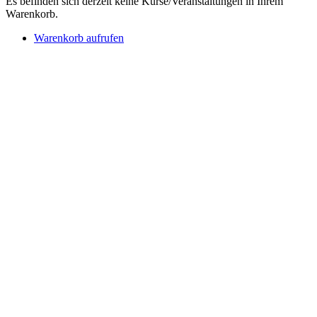
Es befinden sich derzeit keine Kurse/Veranstaltungen in Ihrem
Warenkorb.
Warenkorb aufrufen