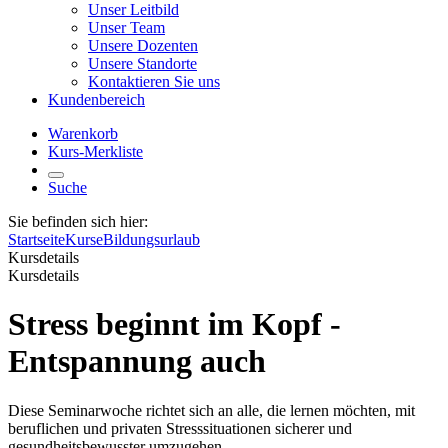
Unser Leitbild
Unser Team
Unsere Dozenten
Unsere Standorte
Kontaktieren Sie uns
Kundenbereich
Warenkorb
Kurs-Merkliste
Suche
Sie befinden sich hier:
Startseite
Kurse
Bildungsurlaub
Kursdetails
Kursdetails
Stress beginnt im Kopf -
Entspannung auch
Diese Seminarwoche richtet sich an alle, die lernen möchten, mit
beruflichen und privaten Stresssituationen sicherer und
gesundheitsbewusster umzugehen.