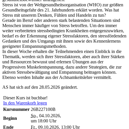
Stress ist von der Weltgesundheitsorganisation (WHO) zur größten
Gesundheitsgefahr des 21. Jahrhunderts erklärt worden. Was hat
Stress mit unserem Denken, Fühlen und Handeln zu tun?
Gerade im Beruf oder anderen stark belastenden Situationen sind
Menschen immer häufiger von Stress betroffen. Um den immer
weiter verbreiteten stressbedingten Krankheiten entgegenzuwirken,
bedarf es der Erkennung eigener Stressfaktoren, den stressfördenden
Gedanken und des Umgangs mit ihnen sowie des Kennenlernens
geeigneter Entspannungsmethoden.
In dieser Woche erhalten die Teilnehmenden einen Einblick in die
Thematik, werden sich ihrer Stressfaktoren, aber auch ihrer Stärken
und Ressourcen bewusst und erlernen Übungen aus der
Progressiven Muskelentspannung, dazu andere Strategien, die zur
aktiven Stressbewältigung und Entspannung beitragen können.
Ebenso werden Inhalte aus der Achtsamkeitslehre vermittelt.
AS hat sich auf den 28.05.2026 geändert.
Dieser Kurs ist buchbar!
In den Warenkorb legen
Kursnummer
26B227100B
So.
, 04.10.2026,
Beginn
um 18:00 Uhr
Ende
Fr.
, 09.10.2026, 13:00 Uhr