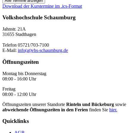
Alle Termine anzeigen
Download der Kurstermine im .ics-Format
Volkshochschule Schaumburg
Jahnstr. 21A
31655 Stadthagen
Telefon 05721/703-7100
E-Mail:
info(at)vhs-schaumburg.de
Öffnungszeiten
Montag bis Donnerstag
08:00 - 16:00 Uhr
Freitag
08:00 - 12:00 Uhr
Öffnungszeiten unserer Standorte
Rinteln und Bückeburg
sowie
abweichende Öffnungszeiten in den Ferien
finden Sie
hier.
Quicklinks
AGB