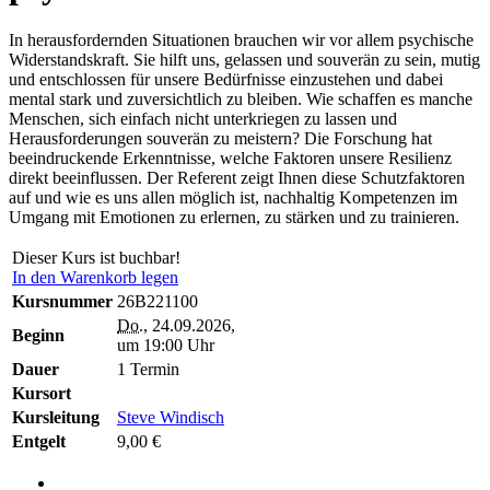
In herausfordernden Situationen brauchen wir vor allem psychische
Widerstandskraft. Sie hilft uns, gelassen und souverän zu sein, mutig
und entschlossen für unsere Bedürfnisse einzustehen und dabei
mental stark und zuversichtlich zu bleiben. Wie schaffen es manche
Menschen, sich einfach nicht unterkriegen zu lassen und
Herausforderungen souverän zu meistern? Die Forschung hat
beeindruckende Erkenntnisse, welche Faktoren unsere Resilienz
direkt beeinflussen. Der Referent zeigt Ihnen diese Schutzfaktoren
auf und wie es uns allen möglich ist, nachhaltig Kompetenzen im
Umgang mit Emotionen zu erlernen, zu stärken und zu trainieren.
Dieser Kurs ist buchbar!
In den Warenkorb legen
Kursnummer
26B221100
Do.
, 24.09.2026,
Beginn
um 19:00 Uhr
Dauer
1 Termin
Kursort
Kursleitung
Steve Windisch
Entgelt
9,00 €