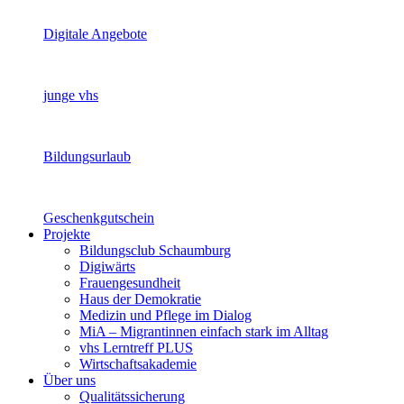
Digitale Angebote
junge vhs
Bildungsurlaub
Geschenkgutschein
Projekte
Bildungsclub Schaumburg
Digiwärts
Frauengesundheit
Haus der Demokratie
Medizin und Pflege im Dialog
MiA – Migrantinnen einfach stark im Alltag
vhs Lerntreff PLUS
Wirtschaftsakademie
Über uns
Qualitätssicherung