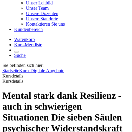
Unser Leitbild
Unser Team
Unsere Dozenten
Unsere Standorte
Kontaktieren Sie uns
Kundenbereich
Warenkorb
Kurs-Merkliste
Suche
Sie befinden sich hier:
Startseite
Kurse
Digitale Angebote
Kursdetails
Kursdetails
Mental stark dank Resilienz -
auch in schwierigen
Situationen Die sieben Säulen
psychischer Widerstandskraft