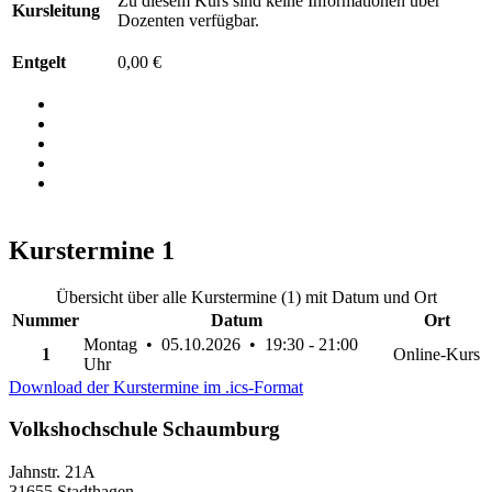
Zu diesem Kurs sind keine Informationen über
Kursleitung
Dozenten verfügbar.
Entgelt
0,00 €
Kurstermine
1
Übersicht über alle Kurstermine (1) mit Datum und Ort
Nummer
Datum
Ort
Montag • 05.10.2026 • 19:30 - 21:00
1
Online-Kurs
Uhr
Download der Kurstermine im .ics-Format
Volkshochschule Schaumburg
Jahnstr. 21A
31655 Stadthagen