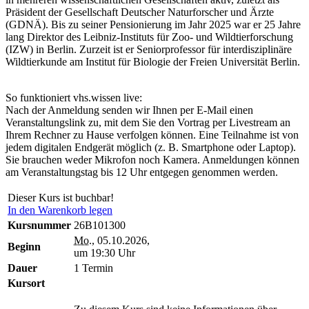
Präsident der Gesellschaft Deutscher Naturforscher und Ärzte
(GDNÄ). Bis zu seiner Pensionierung im Jahr 2025 war er 25 Jahre
lang Direktor des Leibniz-Instituts für Zoo- und Wildtierforschung
(IZW) in Berlin. Zurzeit ist er Seniorprofessor für interdisziplinäre
Wildtierkunde am Institut für Biologie der Freien Universität Berlin.
So funktioniert vhs.wissen live:
Nach der Anmeldung senden wir Ihnen per E-Mail einen
Veranstaltungslink zu, mit dem Sie den Vortrag per Livestream an
Ihrem Rechner zu Hause verfolgen können. Eine Teilnahme ist von
jedem digitalen Endgerät möglich (z. B. Smartphone oder Laptop).
Sie brauchen weder Mikrofon noch Kamera. Anmeldungen können
am Veranstaltungstag bis 12 Uhr entgegen genommen werden.
Dieser Kurs ist buchbar!
In den Warenkorb legen
Kursnummer
26B101300
Mo.
, 05.10.2026,
Beginn
um 19:30 Uhr
Dauer
1 Termin
Kursort