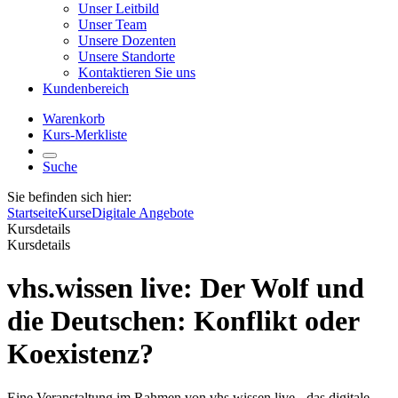
Unser Leitbild
Unser Team
Unsere Dozenten
Unsere Standorte
Kontaktieren Sie uns
Kundenbereich
Warenkorb
Kurs-Merkliste
Suche
Sie befinden sich hier:
Startseite
Kurse
Digitale Angebote
Kursdetails
Kursdetails
vhs.wissen live: Der Wolf und
die Deutschen: Konflikt oder
Koexistenz?
Eine Veranstaltung im Rahmen von vhs.wissen live - das digitale