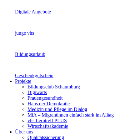
Digitale Angebote
junge vhs
Bildungsurlaub
Geschenkgutschein
Projekte
Bildungsclub Schaumburg
Digiwärts
Frauengesundheit
Haus der Demokratie
Medizin und Pflege im Dialog
MiA – Migrantinnen einfach stark im Alltag
vhs Lerntreff PLUS
Wirtschaftsakademie
Über uns
Qualitätssicherung