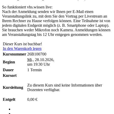
So funktioniert vhs.wissen live:
Nach der Anmeldung senden wir Ihnen per E-Mail einen
Veranstaltungslink zu, mit dem Sie den Vortrag per Livestream an
Ihrem Rechner zu Hause verfolgen können. Eine Teilnahme ist von
jedem digitalen Endgerät möglich (z. B. Smartphone oder Laptop).
Sie brauchen weder Mikrofon noch Kamera. Anmeldungen können
am Veranstaltungstag bis 12 Uhr entgegen genommen werden.
Dieser Kurs ist buchbar!
In den Warenkorb legen
Kursnummer
26B100700
Mi.
, 28.10.2026,
Beginn
um 19:30 Uhr
Dauer
1 Termin
Kursort
Zu diesem Kurs sind keine Informationen über
Kursleitung
Dozenten verfügbar.
Entgelt
0,00 €