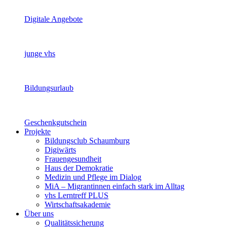
Digitale Angebote
junge vhs
Bildungsurlaub
Geschenkgutschein
Projekte
Bildungsclub Schaumburg
Digiwärts
Frauengesundheit
Haus der Demokratie
Medizin und Pflege im Dialog
MiA – Migrantinnen einfach stark im Alltag
vhs Lerntreff PLUS
Wirtschaftsakademie
Über uns
Qualitätssicherung