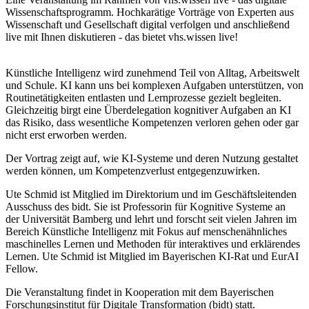
Wissenschaftsprogramm. Hochkarätige Vorträge von Experten aus
Wissenschaft und Gesellschaft digital verfolgen und anschließend
live mit Ihnen diskutieren - das bietet vhs.wissen live!
Künstliche Intelligenz wird zunehmend Teil von Alltag, Arbeitswelt
und Schule. KI kann uns bei komplexen Aufgaben unterstützen, von
Routinetätigkeiten entlasten und Lernprozesse gezielt begleiten.
Gleichzeitig birgt eine Überdelegation kognitiver Aufgaben an KI
das Risiko, dass wesentliche Kompetenzen verloren gehen oder gar
nicht erst erworben werden.
Der Vortrag zeigt auf, wie KI-Systeme und deren Nutzung gestaltet
werden können, um Kompetenzverlust entgegenzuwirken.
Ute Schmid ist Mitglied im Direktorium und im Geschäftsleitenden
Ausschuss des bidt. Sie ist Professorin für Kognitive Systeme an
der Universität Bamberg und lehrt und forscht seit vielen Jahren im
Bereich Künstliche Intelligenz mit Fokus auf menschenähnliches
maschinelles Lernen und Methoden für interaktives und erklärendes
Lernen. Ute Schmid ist Mitglied im Bayerischen KI-Rat und EurAI
Fellow.
Die Veranstaltung findet in Kooperation mit dem Bayerischen
Forschungsinstitut für Digitale Transformation (bidt) statt.