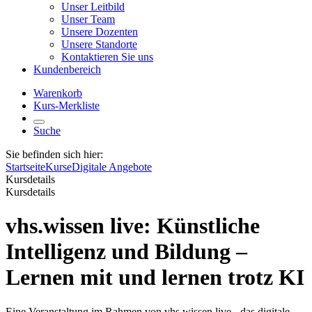
Unser Leitbild
Unser Team
Unsere Dozenten
Unsere Standorte
Kontaktieren Sie uns
Kundenbereich
Warenkorb
Kurs-Merkliste
Suche
Sie befinden sich hier:
Startseite
Kurse
Digitale Angebote
Kursdetails
Kursdetails
vhs.wissen live: Künstliche
Intelligenz und Bildung –
Lernen mit und lernen trotz KI
Eine Veranstaltung im Rahmen von vhs.wissen live - das digitale