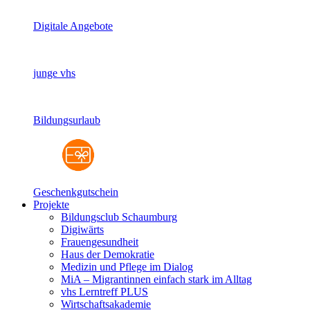
Digitale Angebote
junge vhs
Bildungsurlaub
Geschenkgutschein
Projekte
Bildungsclub Schaumburg
Digiwärts
Frauengesundheit
Haus der Demokratie
Medizin und Pflege im Dialog
MiA – Migrantinnen einfach stark im Alltag
vhs Lerntreff PLUS
Wirtschaftsakademie