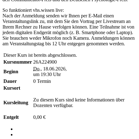
So funktioniert vhs.wissen live:
Nach der Anmeldung senden wir Ihnen per E-Mail einen
Veranstaltungslink zu, mit dem Sie den Vortrag per Livestream an
Ihrem Rechner zu Hause verfolgen können. Eine Teilnahme ist von
jedem digitalen Endgerät möglich (z. B. Smartphone oder Laptop).
Sie brauchen weder Mikrofon noch Kamera. Anmeldungen können
am Veranstaltungstag bis 12 Uhr entgegen genommen werden.
Dieser Kurs ist bereits abgeschlossen.
Kursnummer
26A224900
Do.
, 18.06.2026,
Beginn
um 19:30 Uhr
Dauer
0 Termin
Kursort
Zu diesem Kurs sind keine Informationen über
Kursleitung
Dozenten verfügbar.
Entgelt
0,00 €