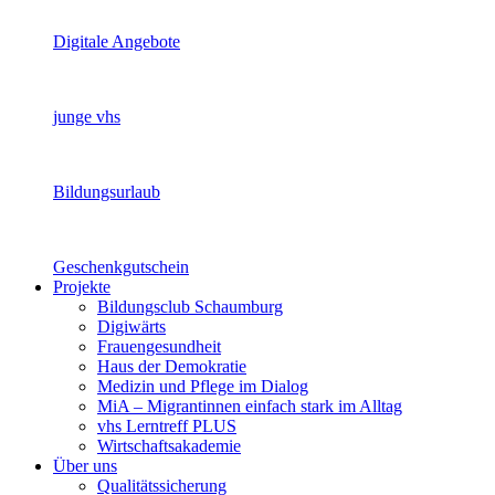
Digitale Angebote
junge vhs
Bildungsurlaub
Geschenkgutschein
Projekte
Bildungsclub Schaumburg
Digiwärts
Frauengesundheit
Haus der Demokratie
Medizin und Pflege im Dialog
MiA – Migrantinnen einfach stark im Alltag
vhs Lerntreff PLUS
Wirtschaftsakademie
Über uns
Qualitätssicherung