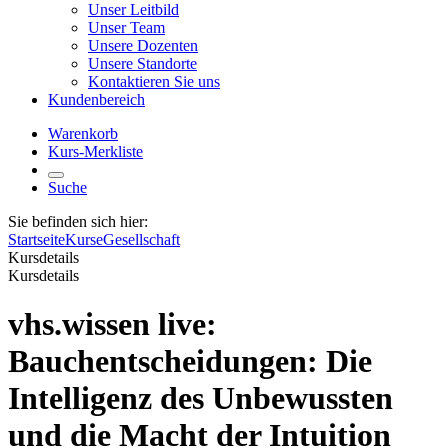
Unser Leitbild
Unser Team
Unsere Dozenten
Unsere Standorte
Kontaktieren Sie uns
Kundenbereich
Warenkorb
Kurs-Merkliste
Suche
Sie befinden sich hier:
Startseite
Kurse
Gesellschaft
Kursdetails
Kursdetails
vhs.wissen live:
Bauchentscheidungen: Die
Intelligenz des Unbewussten
und die Macht der Intuition