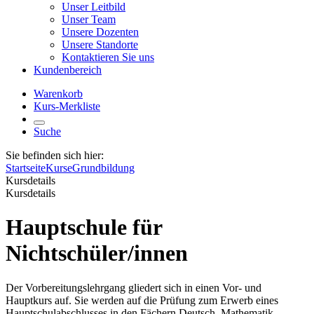
Unser Leitbild
Unser Team
Unsere Dozenten
Unsere Standorte
Kontaktieren Sie uns
Kundenbereich
Warenkorb
Kurs-Merkliste
Suche
Sie befinden sich hier:
Startseite
Kurse
Grundbildung
Kursdetails
Kursdetails
Hauptschule für
Nichtschüler/innen
Der Vorbereitungslehrgang gliedert sich in einen Vor- und
Hauptkurs auf. Sie werden auf die Prüfung zum Erwerb eines
Hauptschulabschlusses in den Fächern Deutsch, Mathematik,