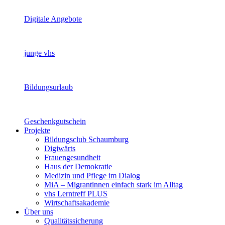
Digitale Angebote
junge vhs
Bildungsurlaub
Geschenkgutschein
Projekte
Bildungsclub Schaumburg
Digiwärts
Frauengesundheit
Haus der Demokratie
Medizin und Pflege im Dialog
MiA – Migrantinnen einfach stark im Alltag
vhs Lerntreff PLUS
Wirtschaftsakademie
Über uns
Qualitätssicherung