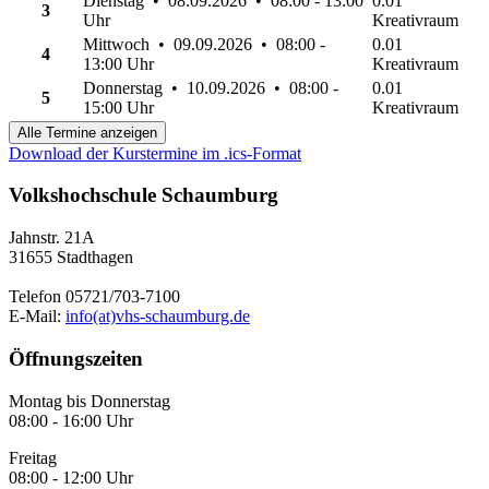
Dienstag • 08.09.2026 • 08:00 - 13:00
0.01
3
Uhr
Kreativraum
Mittwoch • 09.09.2026 • 08:00 -
0.01
4
13:00 Uhr
Kreativraum
Donnerstag • 10.09.2026 • 08:00 -
0.01
5
15:00 Uhr
Kreativraum
Alle Termine anzeigen
Download der Kurstermine im .ics-Format
Volkshochschule Schaumburg
Jahnstr. 21A
31655 Stadthagen
Telefon 05721/703-7100
E-Mail:
info(at)vhs-schaumburg.de
Öffnungszeiten
Montag bis Donnerstag
08:00 - 16:00 Uhr
Freitag
08:00 - 12:00 Uhr