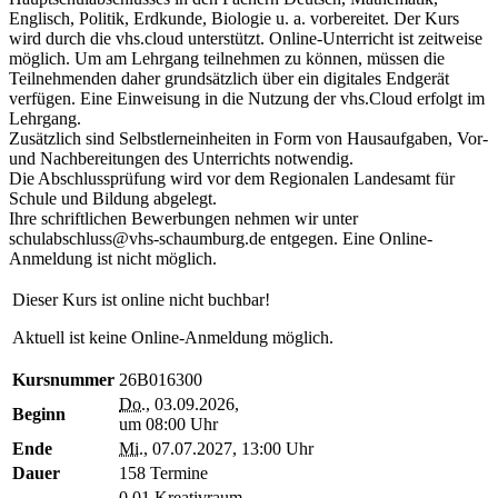
Englisch, Politik, Erdkunde, Biologie u. a. vorbereitet. Der Kurs
wird durch die vhs.cloud unterstützt. Online-Unterricht ist zeitweise
möglich. Um am Lehrgang teilnehmen zu können, müssen die
Teilnehmenden daher grundsätzlich über ein digitales Endgerät
verfügen. Eine Einweisung in die Nutzung der vhs.Cloud erfolgt im
Lehrgang.
Zusätzlich sind Selbstlerneinheiten in Form von Hausaufgaben, Vor-
und Nachbereitungen des Unterrichts notwendig.
Die Abschlussprüfung wird vor dem Regionalen Landesamt für
Schule und Bildung abgelegt.
Ihre schriftlichen Bewerbungen nehmen wir unter
schulabschluss@vhs-schaumburg.de entgegen. Eine Online-
Anmeldung ist nicht möglich.
Dieser Kurs ist online nicht buchbar!
Aktuell ist keine Online-Anmeldung möglich.
Kursnummer
26B016300
Do.
, 03.09.2026,
Beginn
um 08:00 Uhr
Ende
Mi.
, 07.07.2027, 13:00 Uhr
Dauer
158 Termine
0.01 Kreativraum