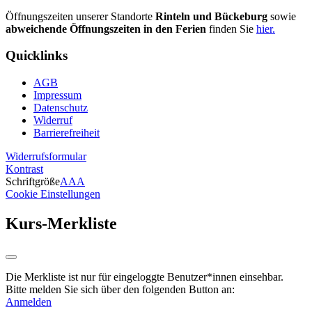
Öffnungszeiten unserer Standorte
Rinteln und Bückeburg
sowie
abweichende Öffnungszeiten in den Ferien
finden Sie
hier.
Quicklinks
AGB
Impressum
Datenschutz
Widerruf
Barrierefreiheit
Widerrufsformular
Kontrast
Schriftgröße
A
A
A
Cookie Einstellungen
Kurs-Merkliste
Die Merkliste ist nur für eingeloggte Benutzer*innen einsehbar.
Bitte melden Sie sich über den folgenden Button an:
Anmelden