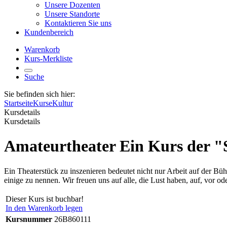
Unsere Dozenten
Unsere Standorte
Kontaktieren Sie uns
Kundenbereich
Warenkorb
Kurs-Merkliste
Suche
Sie befinden sich hier:
Startseite
Kurse
Kultur
Kursdetails
Kursdetails
Amateurtheater Ein Kurs der 
Ein Theaterstück zu inszenieren bedeutet nicht nur Arbeit auf der B
einige zu nennen. Wir freuen uns auf alle, die Lust haben, auf, vor od
Dieser Kurs ist buchbar!
In den Warenkorb legen
Kursnummer
26B860111