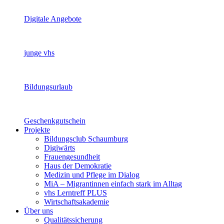
Digitale Angebote
junge vhs
Bildungsurlaub
Geschenkgutschein
Projekte
Bildungsclub Schaumburg
Digiwärts
Frauengesundheit
Haus der Demokratie
Medizin und Pflege im Dialog
MiA – Migrantinnen einfach stark im Alltag
vhs Lerntreff PLUS
Wirtschaftsakademie
Über uns
Qualitätssicherung