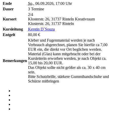
Ende
So.
, 06.09.2026, 17:00 Uhr
Dauer
3 Termine
2/4
Kursort
Klosterstr. 26, 31737 Rinteln
Kreativraum
Klosterstr. 26, 31737 Rinteln
Kursleitung
Kerstin D`Souza
Entgelt
80,00 €
Kleber und Fugenmaterial werden je nach
Verbrauch abgerechnet, planen Sie hierfür ca 7,00
EUR ein, die direkt vor Ort beglichen werden.
Material (Glas) kann mitgebracht oder bei der
Kursleiterin erworben werden, je nach Objekt ca.
Bemerkungen
15,00 bis 20,00 EUR.
Das Objekt sollte nicht größer als ca. 30 x 40 cm
sein.
Bitte Schutzbrille, stärkere Gummihandschuhe und
Schürze mitbringen