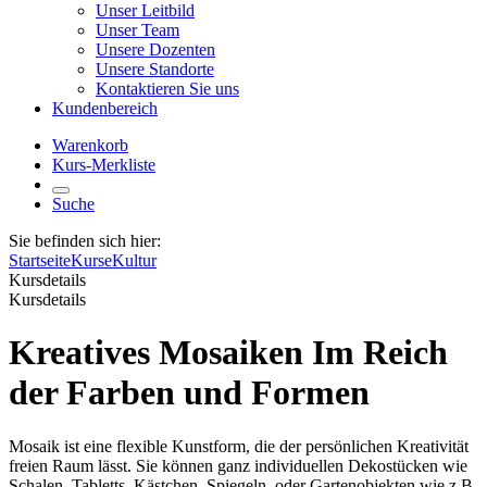
Unser Leitbild
Unser Team
Unsere Dozenten
Unsere Standorte
Kontaktieren Sie uns
Kundenbereich
Warenkorb
Kurs-Merkliste
Suche
Sie befinden sich hier:
Startseite
Kurse
Kultur
Kursdetails
Kursdetails
Kreatives Mosaiken Im Reich
der Farben und Formen
Mosaik ist eine flexible Kunstform, die der persönlichen Kreativität
freien Raum lässt. Sie können ganz individuellen Dekostücken wie
Schalen, Tabletts, Kästchen, Spiegeln, oder Gartenobjekten wie z.B.