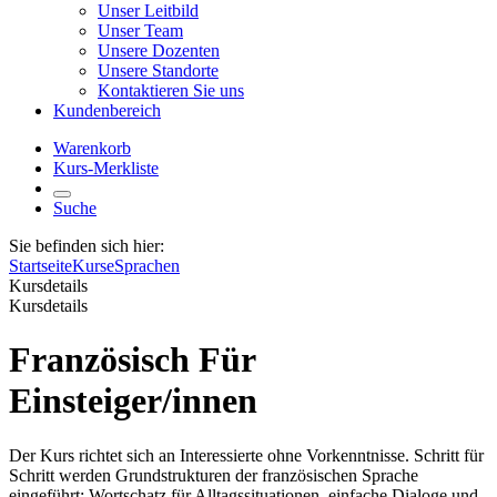
Unser Leitbild
Unser Team
Unsere Dozenten
Unsere Standorte
Kontaktieren Sie uns
Kundenbereich
Warenkorb
Kurs-Merkliste
Suche
Sie befinden sich hier:
Startseite
Kurse
Sprachen
Kursdetails
Kursdetails
Französisch Für
Einsteiger/innen
Der Kurs richtet sich an Interessierte ohne Vorkenntnisse. Schritt für
Schritt werden Grundstrukturen der französischen Sprache
eingeführt: Wortschatz für Alltagssituationen, einfache Dialoge und