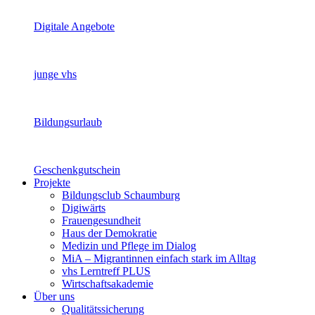
Digitale Angebote
junge vhs
Bildungsurlaub
Geschenkgutschein
Projekte
Bildungsclub Schaumburg
Digiwärts
Frauengesundheit
Haus der Demokratie
Medizin und Pflege im Dialog
MiA – Migrantinnen einfach stark im Alltag
vhs Lerntreff PLUS
Wirtschaftsakademie
Über uns
Qualitätssicherung