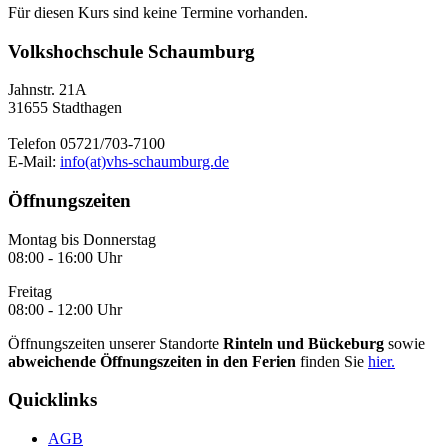
Für diesen Kurs sind keine Termine vorhanden.
Volkshochschule Schaumburg
Jahnstr. 21A
31655 Stadthagen
Telefon 05721/703-7100
E-Mail:
info(at)vhs-schaumburg.de
Öffnungszeiten
Montag bis Donnerstag
08:00 - 16:00 Uhr
Freitag
08:00 - 12:00 Uhr
Öffnungszeiten unserer Standorte
Rinteln und Bückeburg
sowie
abweichende Öffnungszeiten in den Ferien
finden Sie
hier.
Quicklinks
AGB