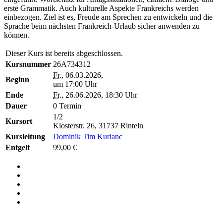
erste Grammatik. Auch kulturelle Aspekte Frankreichs werden
einbezogen. Ziel ist es, Freude am Sprechen zu entwickeln und die
Sprache beim nächsten Frankreich-Urlaub sicher anwenden zu
können.
Dieser Kurs ist bereits abgeschlossen.
Kursnummer
26A734312
Fr.
, 06.03.2026,
Beginn
um 17:00 Uhr
Ende
Fr.
, 26.06.2026, 18:30 Uhr
Dauer
0 Termin
1/2
Kursort
Klosterstr. 26, 31737 Rinteln
Kursleitung
Dominik Tim Kurlanc
Entgelt
99,00 €