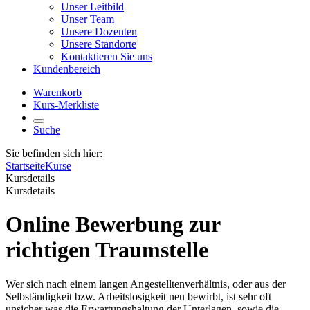
Unser Leitbild
Unser Team
Unsere Dozenten
Unsere Standorte
Kontaktieren Sie uns
Kundenbereich
Warenkorb
Kurs-Merkliste
Suche
Sie befinden sich hier:
Startseite
Kurse
Kursdetails
Kursdetails
Online Bewerbung zur
richtigen Traumstelle
Wer sich nach einem langen Angestelltenverhältnis, oder aus der
Selbständigkeit bzw. Arbeitslosigkeit neu bewirbt, ist sehr oft
unsicher was die Erwartungshaltung der Unterlagen, sowie die