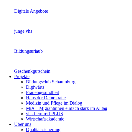
Digitale Angebote
junge vhs
Bildungsurlaub
Geschenkgutschein
Projekte
Bildungsclub Schaumburg
Digiwärts
Frauengesundheit
Haus der Demokratie
Medizin und Pflege im Dialog
MiA – Migrantinnen einfach stark im Alltag
vhs Lerntreff PLUS
Wirtschaftsakademie
Über uns
Qualitätssicherung