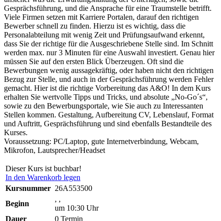
Gesprächsführung, und die Ansprache für eine Traumstelle betrifft.
Viele Firmen setzen mit Karriere Portalen, darauf den richtigen
Bewerber schnell zu finden. Hierzu ist es wichtig, dass die
Personalabteilung mit wenig Zeit und Prüfungsaufwand erkennt,
dass Sie der richtige für die Ausgeschriebene Stelle sind. Im Schnitt
werden max. nur 3 Minuten für eine Auswahl investiert. Genau hier
müssen Sie auf den ersten Blick Überzeugen. Oft sind die
Bewerbungen wenig aussagekräftig, oder haben nicht den richtigen
Bezug zur Stelle, und auch in der Gesprächsführung werden Fehler
gemacht. Hier ist die richtige Vorbereitung das A&O! In dem Kurs
erhalten Sie wertvolle Tipps und Tricks, und absolute „No-Go´s“,
sowie zu den Bewerbungsportale, wie Sie auch zu Interessanten
Stellen kommen. Gestaltung, Aufbereitung CV, Lebenslauf, Format
und Auftritt, Gesprächsführung und sind ebenfalls Bestandteile des
Kurses.
Voraussetzung: PC/Laptop, gute Internetverbindung, Webcam,
Mikrofon, Lautsprecher/Headset
Dieser Kurs ist buchbar!
In den Warenkorb legen
Kursnummer
26A553500
, ,
Beginn
um 10:30 Uhr
Dauer
0 Termin