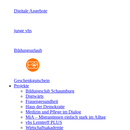
Digitale Angebote
junge vhs
Bildungsurlaub
Geschenkgutschein
Projekte
Bildungsclub Schaumburg
Digiwärts
Frauengesundheit
Haus der Demokratie
Medizin und Pflege im Dialog
MiA – Migrantinnen einfach stark im Alltag
vhs Lerntreff PLUS
Wirtschaftsakademie