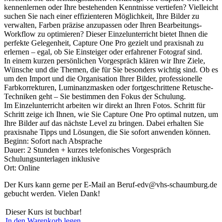
kennenlernen oder Ihre bestehenden Kenntnisse vertiefen? Vielleicht
suchen Sie nach einer effizienteren Möglichkeit, Ihre Bilder zu
verwalten, Farben präzise anzupassen oder Ihren Bearbeitungs-
Workflow zu optimieren? Dieser Einzelunterricht bietet Ihnen die
perfekte Gelegenheit, Capture One Pro gezielt und praxisnah zu
erlernen – egal, ob Sie Einsteiger oder erfahrener Fotograf sind.
In einem kurzen persönlichen Vorgespräch klären wir Ihre Ziele,
Wünsche und die Themen, die für Sie besonders wichtig sind. Ob es
um den Import und die Organisation Ihrer Bilder, professionelle
Farbkorrekturen, Luminanzmasken oder fortgeschrittene Retusche-
Techniken geht – Sie bestimmen den Fokus der Schulung.
Im Einzelunterricht arbeiten wir direkt an Ihren Fotos. Schritt für
Schritt zeige ich Ihnen, wie Sie Capture One Pro optimal nutzen, um
Ihre Bilder auf das nächste Level zu bringen. Dabei erhalten Sie
praxisnahe Tipps und Lösungen, die Sie sofort anwenden können.
Beginn: Sofort nach Absprache
Dauer: 2 Stunden + kurzes telefonisches Vorgespräch
Schulungsunterlagen inklusive
Ort: Online
Der Kurs kann gerne per E-Mail an Beruf-edv@vhs-schaumburg.de
gebucht werden. Vielen Dank!
Dieser Kurs ist buchbar!
In den Warenkorb legen