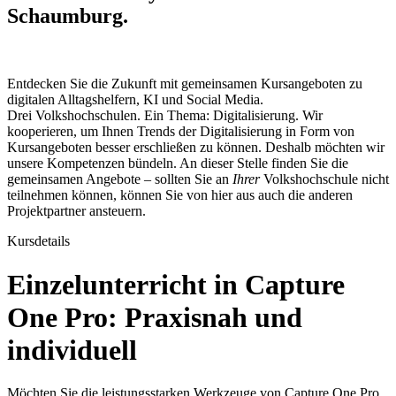
Schaumburg.
Entdecken Sie die Zukunft mit gemeinsamen Kursangeboten zu
digitalen Alltagshelfern, KI und Social Media.
Drei Volkshochschulen. Ein Thema: Digitalisierung. Wir
kooperieren, um Ihnen Trends der Digitalisierung in Form von
Kursangeboten besser erschließen zu können. Deshalb möchten wir
unsere Kompetenzen bündeln. An dieser Stelle finden Sie die
gemeinsamen Angebote – sollten Sie an
Ihrer
Volkshochschule nicht
teilnehmen können, können Sie von hier aus auch die anderen
Projektpartner ansteuern.
Kursdetails
Einzelunterricht in Capture
One Pro: Praxisnah und
individuell
Möchten Sie die leistungsstarken Werkzeuge von Capture One Pro