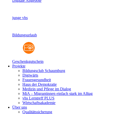
Digitale Angebote
junge vhs
Bildungsurlaub
Geschenkgutschein
Projekte
Bildungsclub Schaumburg
Digiwärts
Frauengesundheit
Haus der Demokratie
Medizin und Pflege im Dialog
MiA – Migrantinnen einfach stark im Alltag
vhs Lerntreff PLUS
Wirtschaftsakademie
Über uns
Qualitätssicherung