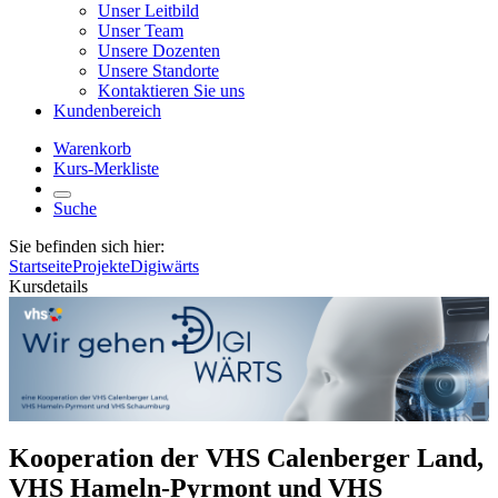
Unser Leitbild
Unser Team
Unsere Dozenten
Unsere Standorte
Kontaktieren Sie uns
Kundenbereich
Warenkorb
Kurs-Merkliste
Suche
Sie befinden sich hier:
Startseite
Projekte
Digiwärts
Kursdetails
Kooperation der VHS Calenberger Land,
VHS Hameln-Pyrmont und VHS